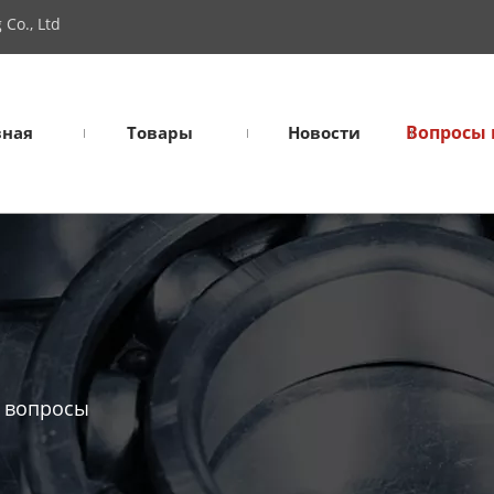
Co., Ltd
Вопросы 
вная
Товары
Новости
 вопросы