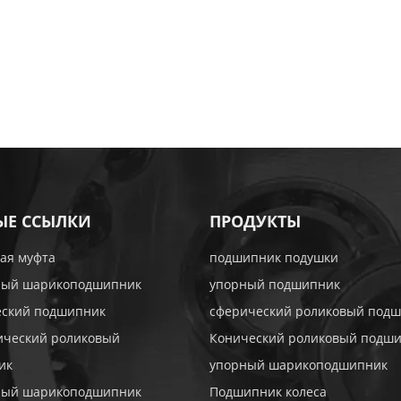
ЫЕ ССЫЛКИ
ПРОДУКТЫ
ая муфта
подшипник подушки
ный шарикоподшипник
упорный подшипник
еский подшипник
сферический роликовый под
ический роликовый
Конический роликовый подш
ик
упорный шарикоподшипник
ный шарикоподшипник
Подшипник колеса