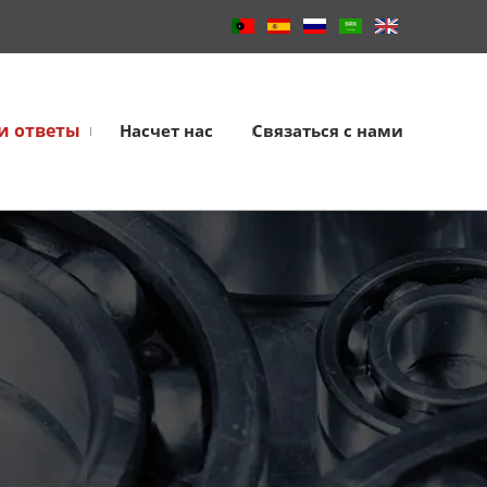
и ответы
Насчет нас
Связаться с нами