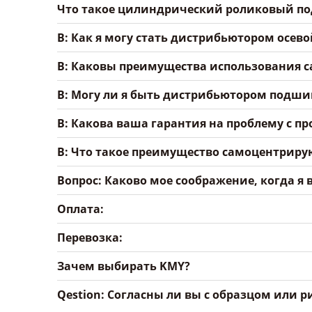
Что такое цилиндрический роликовый п
В: Как я могу стать дистрибьютором осе
В: Каковы преимущества использования 
В: Могу ли я быть дистрибьютором подш
В: Какова ваша гарантия на проблему с пр
В: Что такое преимущество самоцентрир
Вопрос: Каково мое соображение, когда я вы
Оплата:
Перевозка:
Зачем выбирать KMY?
Qestion: Согласны ли вы с образцом или 