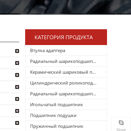
КАТЕГОРИЯ ПРОДУКТА
Втулка адаптера
Радиальный шарикоподшипник
Керамический шариковый подшипник
Цилиндрический роликоподшипник
Радиальный шарикоподшипник
Игольчатый подшипник
Подшипник подушки
Пружинный подшипник
Skype