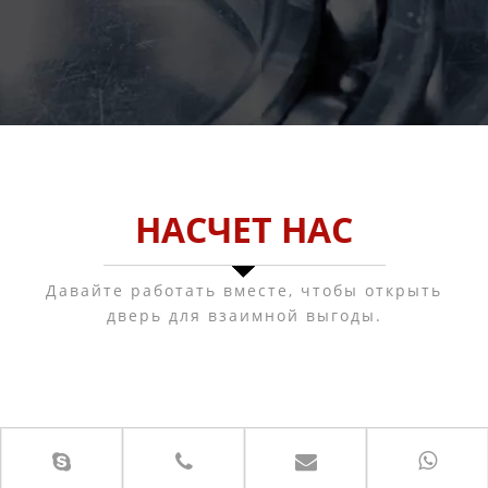
НАСЧЕТ НАС
Давайте работать вместе, чтобы открыть
дверь для взаимной выгоды.