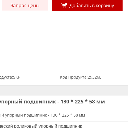
Запрос цены
Добавить в корзину
дукта:
SKF
Код Продукта:
29326E
порный подшипник - 130 * 225 * 58 мм
й упорный подшипник - 130 * 225 * 58 мм
ческий роликовый упорный подшипник