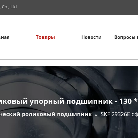
Co., Ltd
Товары
вная
Новости
Вопросы 
иковый упорный подшипник - 130 * 
ческий роликовый подшипник
»
SKF 29326E с