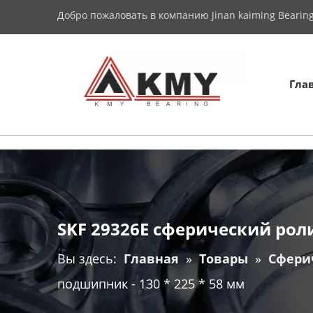
Добро пожаловать в компанию Jinan kaiming Bearing 
Гла
SKF 29326E сферический рол
Вы здесь:
Главная
»
Товары
»
Сфери
подшипник - 130 * 225 * 58 мм