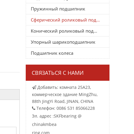
Пружинный подшипник
Сферический роликовый подшипник
Конический роликовый подшипник
Упорный шарикоподшипник
Подшипник колеса
СВЯЗАТЬСЯ С НАМИ
Добавить: комната 25A23,

коммерческое здание MingZhu,
88th JingYi Road, JINAN, CHINA
Телефон: 0086 531 85066228

Эл. адрес :
SKFbearing @
chinakmbea
ring.com