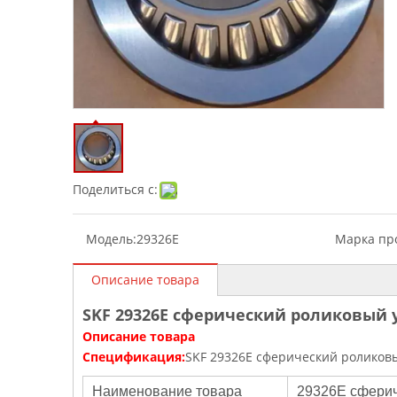
Поделиться с:
Модель:
29326E
Марка про
Описание товара
SKF 29326E сферический роликовый у
Описание товара
Спецификация:
SKF 29326E сферический роликовы
Наименование товара
29326E сфери