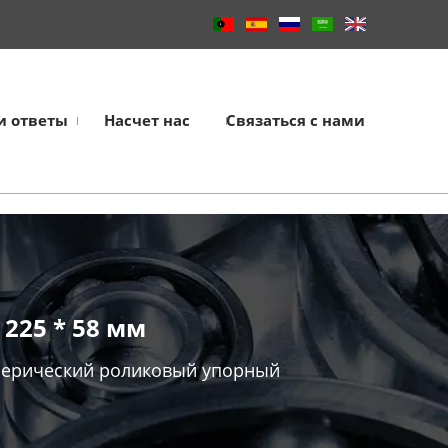
и ответы
Насчет нас
Связаться с нами
225 * 58 мм
ферический роликовый упорный