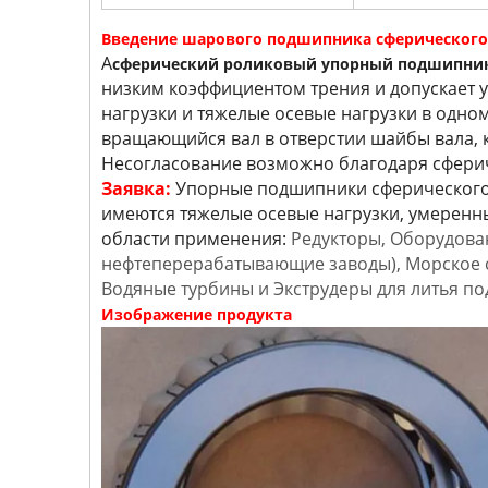
Введение шарового подшипника сферического
A
сферический роликовый упорный подшипни
низким коэффициентом трения и допускает 
нагрузки и тяжелые осевые нагрузки в одн
вращающийся вал в отверстии шайбы вала, 
Несогласование возможно благодаря сфери
Заявка:
Упорные подшипники сферического
имеются тяжелые осевые нагрузки, умеренн
области применения:
Редукторы, Оборудова
нефтеперерабатывающие заводы), Морское с
Водяные турбины и Экструдеры для литья по
Изображение продукта