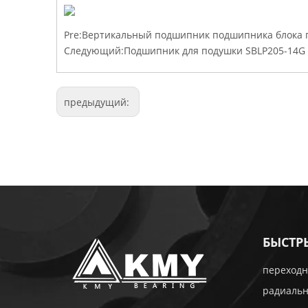
Pre:
Вертикальный подшипник подшипника блока 
Следующий:
Подшипник для подушки SBLP205-14G 
предыдущий:
БЫСТР
переходн
радиаль