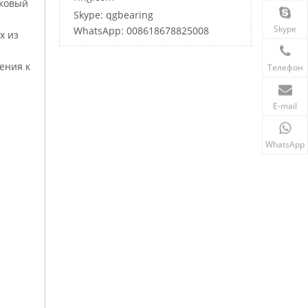
иковый
Skype: qgbearing
Skype
WhatsApp: 008618678825008
х из
ения к
Телефон
E-mail
WhatsApp