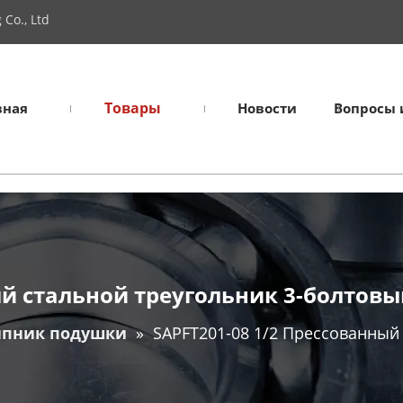
Co., Ltd
Товары
вная
Новости
Вопросы 
ый стальной треугольник 3-болтов
пник подушки
»
SAPFT201-08 1/2 Прессованный