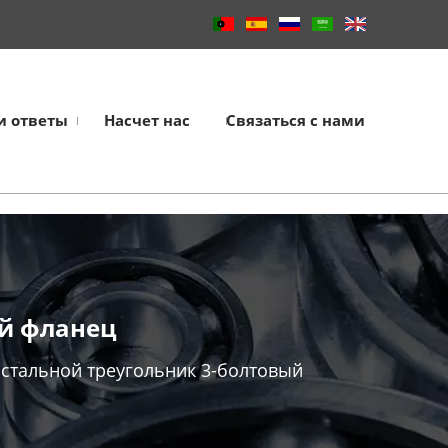
и ответы
Насчет нас
Связаться с нами
ый фланец
 стальной треугольник 3-болтовый