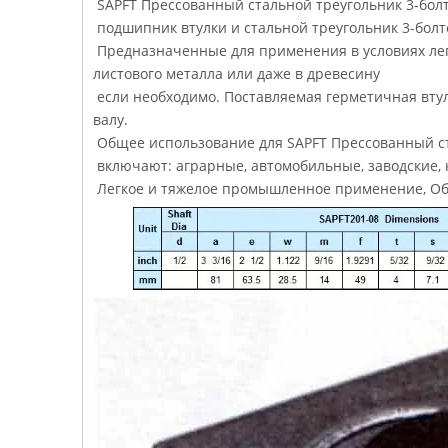
SAPFT Прессованный стальной треугольник 3-бол
подшипник втулки и стальной треугольник 3-бол
Предназначенные для применения в условиях легк
листового металла или даже в древесину
если необходимо. Поставляемая герметичная вту
валу.
Общее использование для SAPFT Прессованный ст
включают: аграрные, автомобильные, заводские,
Легкое и тяжелое промышленное применение, 