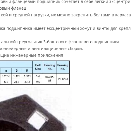
товый фланцевый подшипник сочетает в себе легкий эксцентр
товый фланец
ой и средней нагрузки, их можно закрепить болтами в каркаса
лка подшипника имеет эксцентричный хомут и винты для крепл
альной треугольник 3-болтового фланцевого подшипника
 конвейерные и вентиляционные сборки,
Общие инженерные приложения