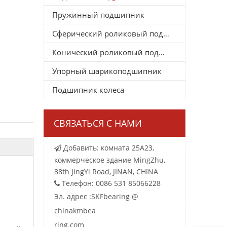
Пружинный подшипник
Сферический роликовый подшипник
Конический роликовый подшипник
Упорный шарикоподшипник
Подшипник колеса
СВЯЗАТЬСЯ С НАМИ
Добавить: комната 25A23,

коммерческое здание MingZhu,
88th JingYi Road, JINAN, CHINA
Телефон: 0086 531 85066228

Эл. адрес :
SKFbearing @
chinakmbea
ring.com