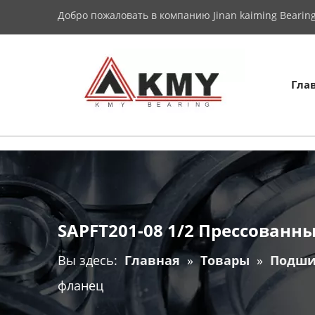
Добро пожаловать в компанию Jinan kaiming Bearing 
Гла
SAPFT201-08 1/2 Прессованн
Вы здесь:
Главная
»
Товары
»
Подши
фланец