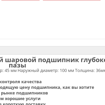
й шаровой подшипник глубок
пазы
р: 45 мм
Наружный диаметр: 100 мм
Толщина: 36м
контроля качества
ходящую цену подшипника, как вы хотите
на рынке подшипников
ам хорошие услуги
 короткую доставку