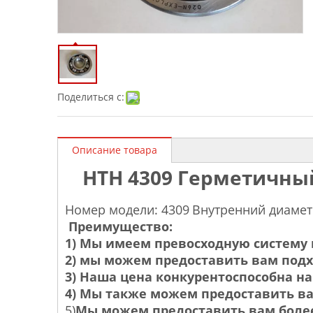
Поделиться с:
Описание товара
НТН
4309 Герметичны
Номер модели: 4309
Внутренний диамет
Преимущество:
1) Мы имеем превосходную систему 
2) мы можем предоставить вам под
3) Наша цена конкурентоспособна 
4) Мы также можем предоставить в
5)
Мы можем предоставить вам более