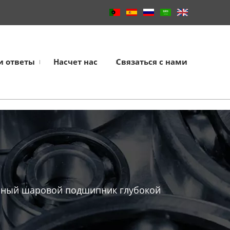
и ответы
Насчет нас
Связаться с нами
чный шаровой подшипник глубокой