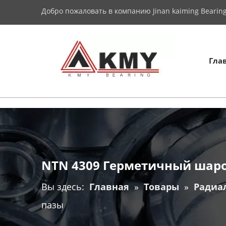
Добро пожаловать в компанию Jinan kaiming Bearing 
Гла
NTN 4309 Герметичный шар
Вы здесь:
Главная
»
Товары
»
Радиа
пазы