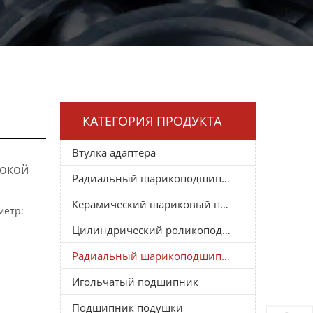
КАТЕГОРИЯ ПРОДУКТА
Втулка адаптера
окой
Радиальный шарикоподшипник
Керамический шариковый подшипник
метр:
Цилиндрический роликоподшипник
Радиальный шарикоподшипник
Игольчатый подшипник
Подшипник подушки