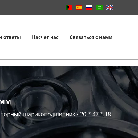
и ответы
Насчет нас
Связаться с нами
 мм
порный шарикоподшипник - 20 * 47 * 18