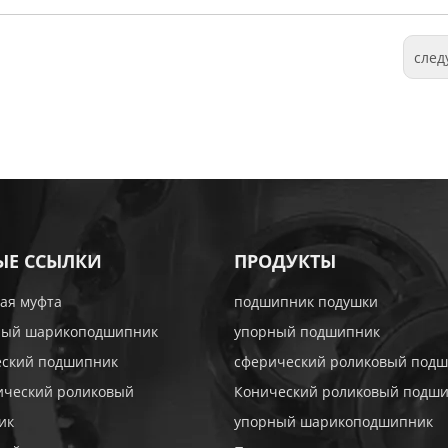
сле
ЫЕ ССЫЛКИ
ПРОДУКТЫ
ая муфта
подшипник подушки
ный шарикоподшипник
упорный подшипник
еский подшипник
сферический роликовый под
ический роликовый
Конический роликовый подш
ик
упорный шарикоподшипник