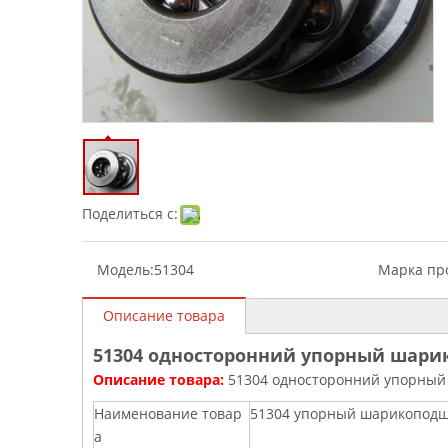
Поделиться с:
Модель:
51304
Марка про
Описание товара
51304 односторонний упорный шарико
Описание товара:
51304 односторонний упорный 
Наименование товар
51304 упорный шарикопод
а