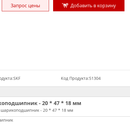
Запрос цены
Добавить в корзину
дукта:
SKF
Код Продукта:
51304
подшипник - 20 * 47 * 18 мм
шарикоподшипник - 20 * 47 * 18 мм
шипник