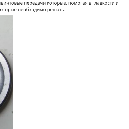
е
винтовые передачи
которые, помогая в гладкости и
которые необходимо решать.