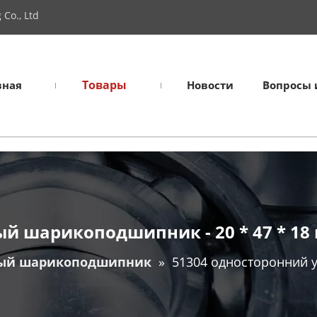
Co., Ltd
Товары
вная
Новости
Вопросы 
й шарикоподшипник - 20 * 47 * 18
ый шарикоподшипник
»
51304 односторонний у