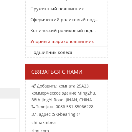
Пружинный подшипник
Сферический роликовый подшипник
Конический роликовый подшипник
Упорный шарикоподшипник
Подшипник колеса
СВЯЗАТЬСЯ С НАМИ
Добавить: комната 25A23,

коммерческое здание MingZhu,
88th JingYi Road, JINAN, CHINA
Телефон: 0086 531 85066228

Эл. адрес :
SKFbearing @
chinakmbea
ring.com