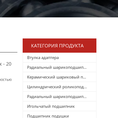
КАТЕГОРИЯ ПРОДУКТА
Втулка адаптера
 - 20
Радиальный шарикоподшипник
Керамический шариковый подшипник
ностью
Цилиндрический роликоподшипник
Радиальный шарикоподшипник
Игольчатый подшипник
Подшипник подушки