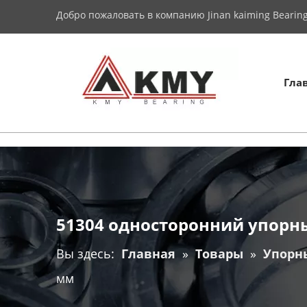
Добро пожаловать в компанию Jinan kaiming Bearing 
Гла
51304 односторонний упорны
Вы здесь:
Главная
»
Товары
»
Упорн
мм