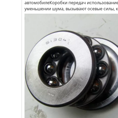
автомобиле
Коробки передач
использовани
уменьшении шума, вызывают осевые силы, 