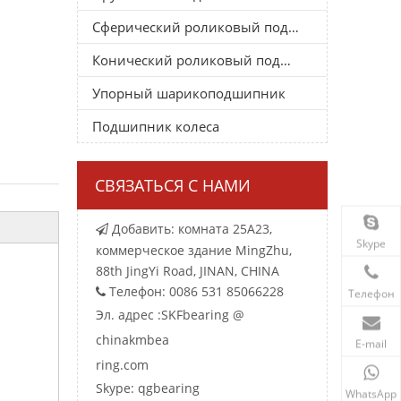
Сферический роликовый подшипник
Конический роликовый подшипник
Упорный шарикоподшипник
Подшипник колеса
СВЯЗАТЬСЯ С НАМИ
Добавить: комната 25A23,

Skype
коммерческое здание MingZhu,
88th JingYi Road, JINAN, CHINA
Телефон: 0086 531 85066228

Телефон
Эл. адрес :
SKFbearing @
chinakmbea
E-mail
ring.com
Skype: qgbearing
WhatsApp