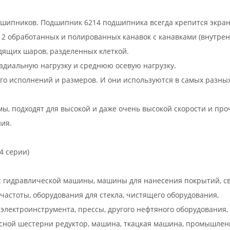
шипников. Подшипник 6214 подшипника всегда крепится экра
2 обработанных и полированных канавок с канавками (внутрен
дящих шаров, разделенных клеткой.
адиальную нагрузку и среднюю осевую нагрузку.
го исполнений и размеров. И они используются в самых разны
, подходят для высокой и даже очень высокой скорости и про
ния.
64 серии)
: гидравлической машины, машины для нанесения покрытий, св
частоты, оборудования для стекла, чистящего оборудования,
электроинструмента, прессы, другого нефтяного оборудования,
усной шестерни редуктор, машина, ткацкая машина, промышле