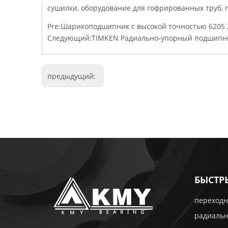
сушилки, оборудование для гофрированных труб, п
Pre:
Шарикоподшипник с высокой точностью 6205 
Следующий:
TIMKEN Радиально-упорный подшипн
предыдущий:
БЫСТР
переходн
радиаль