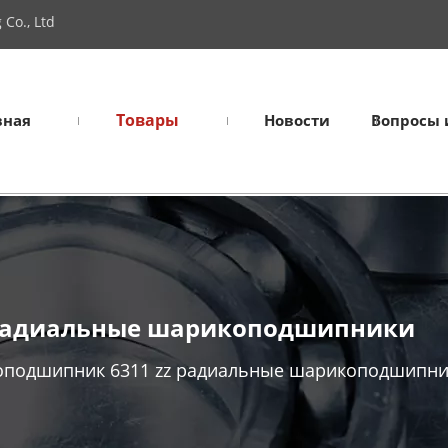
Co., Ltd
Товары
вная
Новости
Вопросы 
 радиальные шарикоподшипники
подшипник 6311 zz радиальные шарикоподшипн