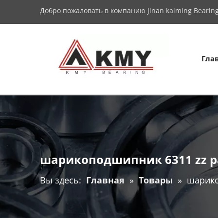
Добро пожаловать в компанию Jinan kaiming Bearing 
Гла
шарикоподшипник 6311 zz
Вы здесь:
Главная
»
Товары
»
шарико