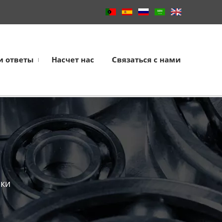
и ответы
Насчет нас
Связаться с нами
ики