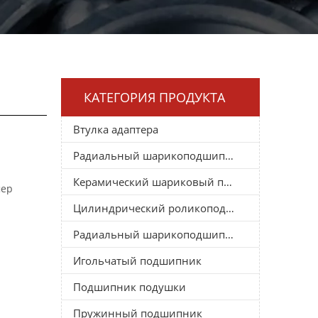
КАТЕГОРИЯ ПРОДУКТА
Втулка адаптера
Радиальный шарикоподшипник
Керамический шариковый подшипник
мер
Цилиндрический роликоподшипник
Радиальный шарикоподшипник
Игольчатый подшипник
Подшипник подушки
Пружинный подшипник