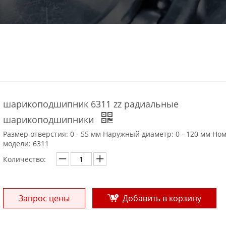
шарикоподшипник 6311 zz радиальные
шарикоподшипники
Размер отверстия: 0 - 55 мм Наружный диаметр: 0 - 120 мм Но
модели: 6311
Количество:
Запрос цены
Добавить в корзину