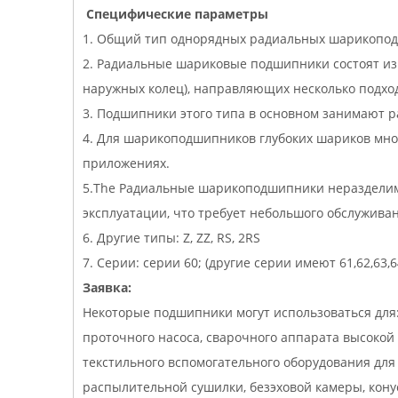
Специфические параметры
1. Общий тип однорядных радиальных шарикопод
2. Радиальные шариковые подшипники состоят из 
наружных колец), направляющих несколько подхо
3. Подшипники этого типа в основном занимают р
4. Для шарикоподшипников глубоких шариков мно
приложениях.
5.The Радиальные шарикоподшипники неразделимы
эксплуатации, что требует небольшого обслужива
6. Другие типы: Z, ZZ, RS, 2RS
7. Серии: серии 60; (другие серии имеют 61,62,63,
Заявка:
Некоторые подшипники могут использоваться для
проточного насоса, сварочного аппарата высокой 
текстильного вспомогательного оборудования для 
распылительной сушилки, безэховой камеры, кон