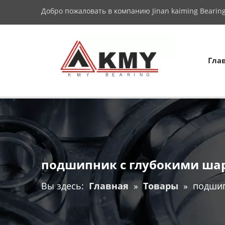
Добро пожаловать в компанию Jinan kaiming Bearing 
Гла
подшипник с глубокими ша
Вы здесь:
Главная
»
Товары
»
подшип