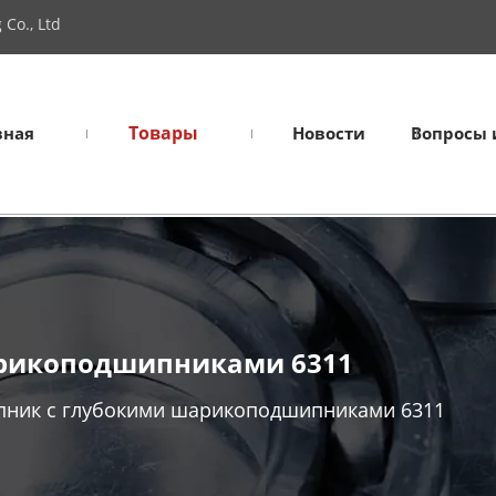
Co., Ltd
Товары
вная
Новости
Вопросы 
рикоподшипниками 6311
ник с глубокими шарикоподшипниками 6311