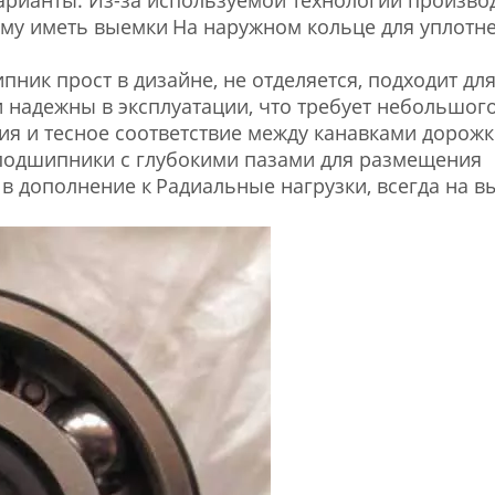
му иметь выемки
На наружном кольце для уплотн
к прост в дизайне, не отделяется, подходит дл
 надежны в эксплуатации, что требует небольшог
ия и тесное соответствие между канавками дорож
одшипники с глубокими пазами для размещения
 в дополнение к
Радиальные нагрузки, всегда на в