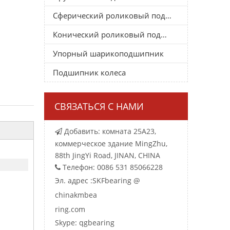
Сферический роликовый подшипник
Конический роликовый подшипник
Упорный шарикоподшипник
Подшипник колеса
СВЯЗАТЬСЯ С НАМИ
Добавить: комната 25A23,

коммерческое здание MingZhu,
88th JingYi Road, JINAN, CHINA
Телефон: 0086 531 85066228

Эл. адрес :
SKFbearing @
chinakmbea
ring.com
Skype: qgbearing