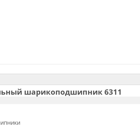
льный шарикоподшипник 6311
шипники