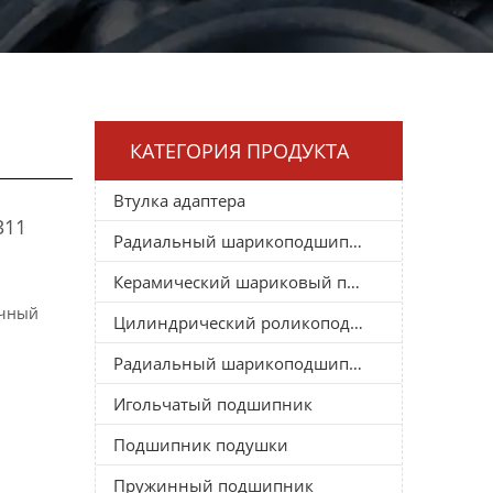
КАТЕГОРИЯ ПРОДУКТА
Втулка адаптера
311
Радиальный шарикоподшипник
Керамический шариковый подшипник
очный
Цилиндрический роликоподшипник
Радиальный шарикоподшипник
Игольчатый подшипник
Подшипник подушки
Пружинный подшипник