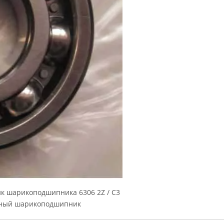
 шарикоподшипника 6306 2Z / C3
льный шарикоподшипник