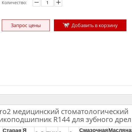
Количество:
Запрос цены
Добавить в корзину
ro2 медицинский стоматологический
икоподшипник R144 для зубного дрел
Я
Смазочная
Масляна
Старая