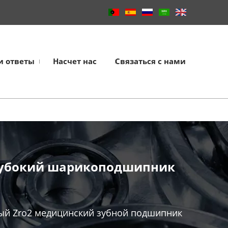
и ответы
Насчет нас
Связаться с нами
лубокий шарикоподшипник
ый Zro2 медицинский зубной подшипник