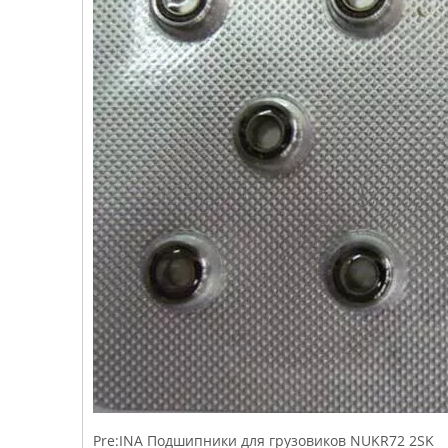
Pre:
INA Подшипники для грузовиков NUKR72 2SK