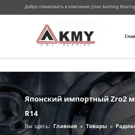
Добро пожаловать в компанию Jinan kaiming Bearing 
Гла
Японский импортный Zro2 
R14
Вы здесь:
Главная
»
Товары
»
Радиа