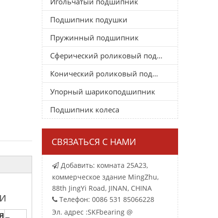
Игольчатый подшипник
Подшипник подушки
Пружинный подшипник
Сферический роликовый подшипник
Конический роликовый подшипник
Упорный шарикоподшипник
Подшипник колеса
СВЯЗАТЬСЯ С НАМИ
Добавить: комната 25A23,

коммерческое здание MingZhu,
88th JingYi Road, JINAN, CHINA
и
Телефон: 0086 531 85066228

Эл. адрес :
SKFbearing @
я