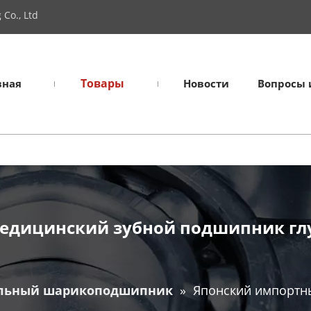
Co., Ltd
Товары
вная
Новости
Вопросы 
медицинский зубной подшипник г
льный шарикоподшипник
»
Японский импортн