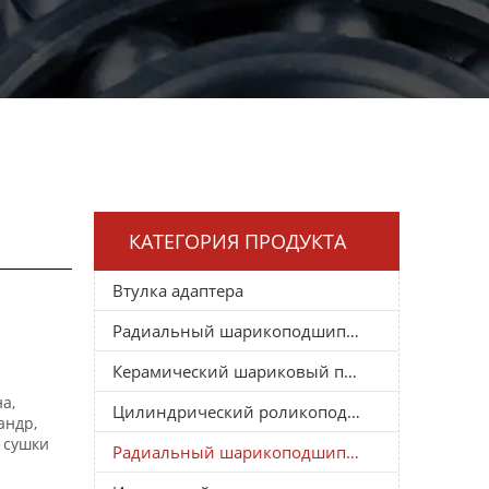
КАТЕГОРИЯ ПРОДУКТА
Втулка адаптера
Радиальный шарикоподшипник
Керамический шариковый подшипник
а,
Цилиндрический роликоподшипник
андр,
 сушки
Радиальный шарикоподшипник