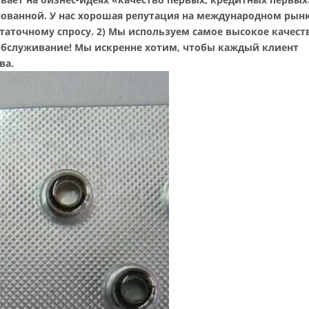
ованной. У нас хорошая репутация на международном рын
таточному спросу.
2) Мы используем самое высокое качест
обслуживание! Мы искренне хотим, чтобы каждый клиент
ва.