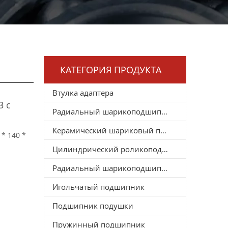
КАТЕГОРИЯ ПРОДУКТА
Втулка адаптера
3 с
Радиальный шарикоподшипник
Керамический шариковый подшипник
* 140 *
Цилиндрический роликоподшипник
Радиальный шарикоподшипник
Игольчатый подшипник
Подшипник подушки
Пружинный подшипник