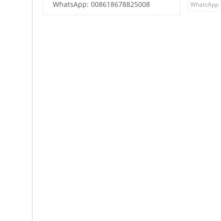
WhatsApp: 008618678825008
WhatsApp