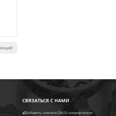
дующий:
СВЯЗАТЬСЯ С НАМИ
Добавить: комната 25A23, коммерческое
