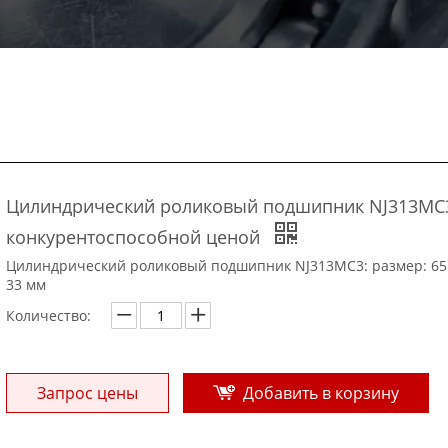
Цилиндрический роликовый подшипник NJ313MC
конкурентоспособной ценой
Цилиндрический роликовый подшипник NJ313MC3: размер: 65 
33 мм
Количество:
Запрос цены
Добавить в корзину