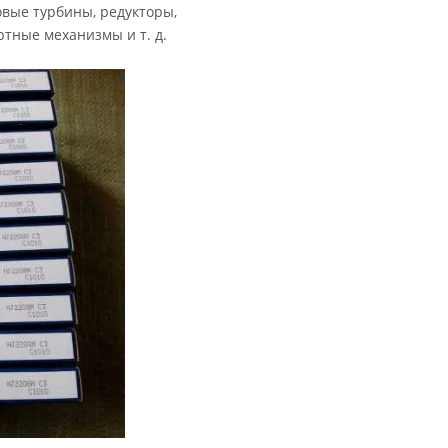
овые турбины, редукторы,
тные механизмы и т. д.