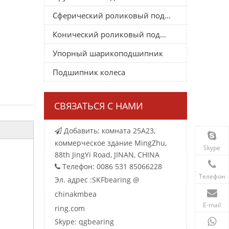
Сферический роликовый подшипник
Конический роликовый подшипник
Упорный шарикоподшипник
Подшипник колеса
СВЯЗАТЬСЯ С НАМИ
Добавить: комната 25A23,

коммерческое здание MingZhu,
Skype
88th JingYi Road, JINAN, CHINA
Телефон: 0086 531 85066228

Телефон
Эл. адрес :
SKFbearing @
chinakmbea
E-mail
ring.com
Skype: qgbearing