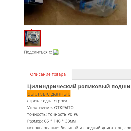
Поделиться с:
Описание товара
Цилиндрический роликовый подши
Быстрые данные
строка: одна строка
Уплотнение: ОТКРЫТО
точность: точность P0-P6
Размер: 65 * 140 * 33мм
использование: большой и средний двигатель, ло