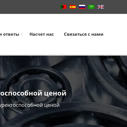
и ответы
Насчет нас
Связаться с нами
оспособной ценой
урентоспособной ценой