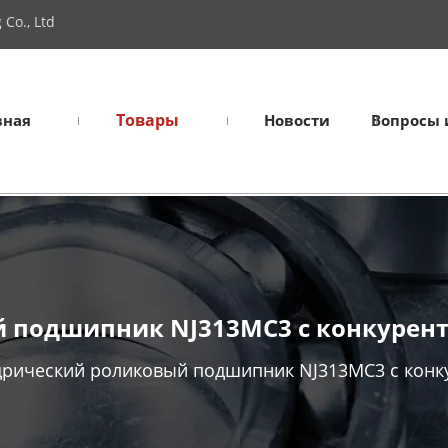
Co., Ltd
Товары
вная
Новости
Вопросы 
 подшипник NJ313MC3 с конкурент
рический роликовый подшипник NJ313MC3 с конк