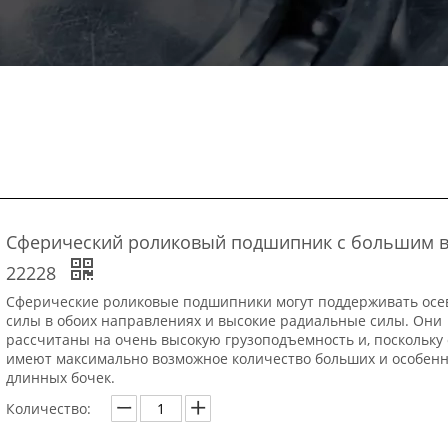
Сферический роликовый подшипник с большим 
22228
Сферические роликовые подшипники могут поддерживать осе
силы в обоих направлениях и высокие радиальные силы. Они
рассчитаны на очень высокую грузоподъемность и, поскольку
имеют максимально возможное количество больших и особен
длинных бочек.
Количество: