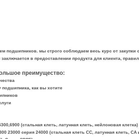
 подшипников. мы строго соблюдаем весь курс от закупки 
 заключается в предоставлении продукта для клиента, прави
ольшое преимущество:
чества
 подшипника, как вы хотите
шипников
слуги
00,6900 (стальная клеть, латунная клеть, нейлоновая клетка)
0 23000 серия 24000 (стальная клеть CC, латунная клеть, CA 