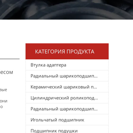
КАТЕГОРИЯ ПРОДУКТА
Втулка адаптера
весом
Радиальный шарикоподшипник
Керамический шариковый подшипник
вые
Цилиндрический роликоподшипник
 они
но
Радиальный шарикоподшипник
Игольчатый подшипник
Подшипник подушки