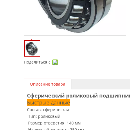
Поделиться с:
Описание товара
Сферический роликовый подшипник
Быстрые данные
Состав: сферическая
Тип: роликовый
Размер отверстия: 140 мм
Наружный диаметр: 250 мм