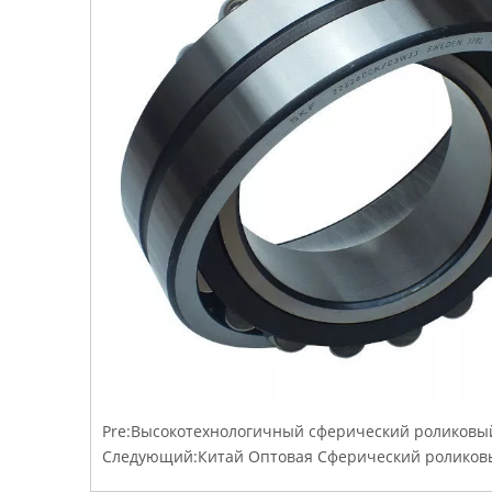
Pre:
Высокотехнологичный сферический роликовы
Следующий:
Китай Оптовая Сферический роликов