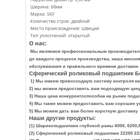
Ширина: 68мм
Марка: SKF
Количество строк: двойной
Место происхождения: Швеция
Тип уплотнений: открытый
О нас:
Мы являемся профессиональным производителем
до каждого процесса производства, наша миссия
обслуживания и правильного времени доставки.
Сферический роликовый подшипник Б
1) Мы имеем превосходную систему контроля ка
2) мы можем предоставить вам подходящую цену
3) Наша цена конкурентоспособна на рынке под
4) Мы также можем предоставить вам хорошие у
5) Мы можем дать вам более короткую доставку
Наши другие продукты:
(1) Шарикоподшипник глубокой рамы 6000, 6200,63
(2) Сферический роликовый подшипник 22200 2230