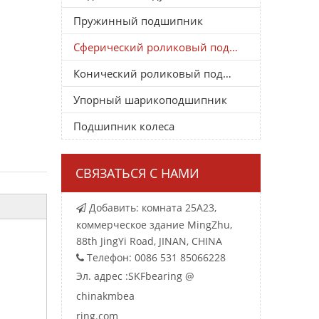
Пружинный подшипник
Сферический роликовый подшипник
Конический роликовый подшипник
Упорный шарикоподшипник
Подшипник колеса
СВЯЗАТЬСЯ С НАМИ
Добавить: комната 25A23,

коммерческое здание MingZhu,
88th JingYi Road, JINAN, CHINA
Телефон: 0086 531 85066228

Эл. адрес :
SKFbearing @
chinakmbea
ring.com