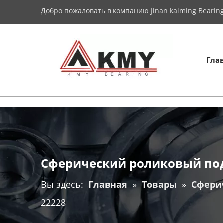
Добро пожаловать в компанию Jinan kaiming Bearing 
Гла
Сферический роликовый по
Вы здесь:
Главная
»
Товары
»
Сфери
22228