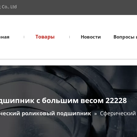
Co., Ltd
Товары
вная
Новости
Вопросы 
дшипник с большим весом 22228
ческий роликовый подшипник
»
Сферический