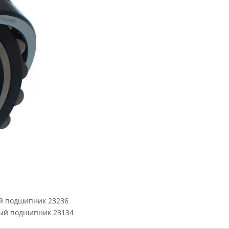
й подшипник 23236
ый подшипник 23134