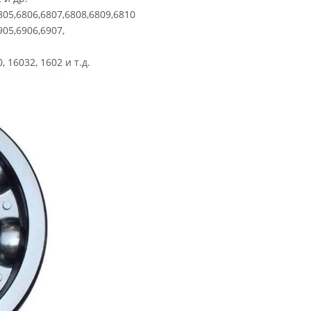
805,6806,6807,6808,6809,6810
905,6906,6907,
, 16032, 1602 и т.д.