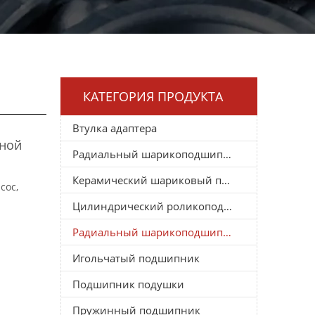
КАТЕГОРИЯ ПРОДУКТА
Втулка адаптера
еной
Радиальный шарикоподшипник
Керамический шариковый подшипник
сос,
Цилиндрический роликоподшипник
Радиальный шарикоподшипник
Игольчатый подшипник
Подшипник подушки
Пружинный подшипник