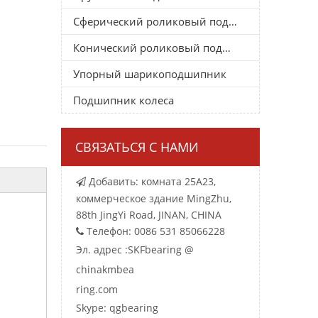
Сферический роликовый подшипник
Конический роликовый подшипник
Упорный шарикоподшипник
Подшипник колеса
СВЯЗАТЬСЯ С НАМИ
Добавить: комната 25A23,

коммерческое здание MingZhu,
88th JingYi Road, JINAN, CHINA
Телефон: 0086 531 85066228

Эл. адрес :
SKFbearing @
chinakmbea
ring.com
Skype: qgbearing