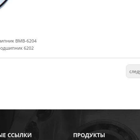
ипник BMB-6204
одшипник 6202
сле
ЫЕ ССЫЛКИ
ПРОДУКТЫ