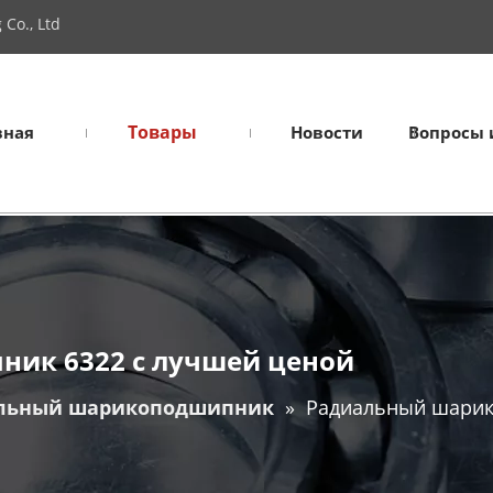
Co., Ltd
Товары
вная
Новости
Вопросы 
ик 6322 с лучшей ценой
льный шарикоподшипник
»
Радиальный шарик