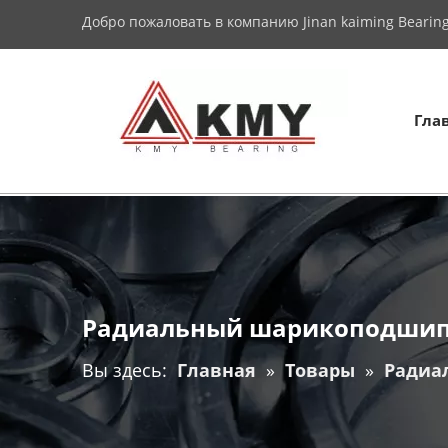
Добро пожаловать в компанию Jinan kaiming Bearing 
Гла
Радиальный шарикоподшипн
Вы здесь:
Главная
»
Товары
»
Радиа