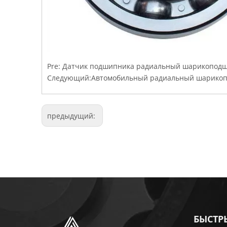
Pre:
Датчик подшипника радиальный шарикоподш
Следующий:
Автомобильный радиальный шарикоп
предыдущий:
БЫСТР