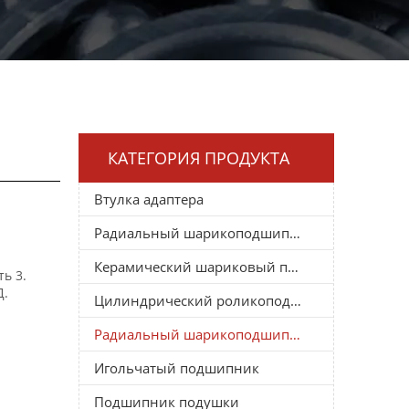
КАТЕГОРИЯ ПРОДУКТА
Втулка адаптера
Радиальный шарикоподшипник
Керамический шариковый подшипник
ь 3.
Д.
Цилиндрический роликоподшипник
Радиальный шарикоподшипник
Игольчатый подшипник
Подшипник подушки