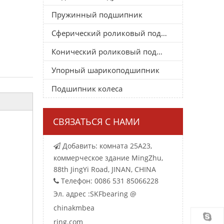
Пружинный подшипник
Сферический роликовый подшипник
Конический роликовый подшипник
Упорный шарикоподшипник
Подшипник колеса
СВЯЗАТЬСЯ С НАМИ
Добавить: комната 25A23,

коммерческое здание MingZhu,
88th JingYi Road, JINAN, CHINA
Телефон: 0086 531 85066228

Эл. адрес :
SKFbearing @
chinakmbea
ring.com