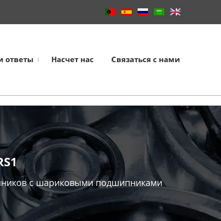
и ответы
Насчет нас
Связаться с нами
RS1
ников с шариковыми подшипниками