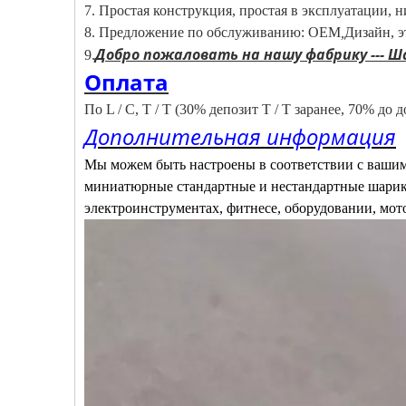
7. Простая конструкция, простая в эксплуатации, 
8. Предложение по обслуживанию: OEM
,
Дизайн, э
Добро пожаловать на нашу фабрику --- Ша
9.
Оплата
По L / C, T / T (30% депозит T / T заранее, 70% до 
Дополнительная информация
Мы можем быть настроены в соответствии с вашим
миниатюрные стандартные и нестандартные шарик
электроинструментах, фитнесе, оборудовании, мот