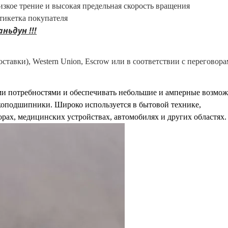
низкое трение и высокая предельная скорость вращения
тикетка покупателя
ньдун !!!
доставки), Western Union, Escrow или в соответствии с переговора
и потребностями и обеспечивать небольшие и амперные возмож
оподшипники. Широко используется в бытовой технике,
орах, медицинских устройствах, автомобилях и других областях.