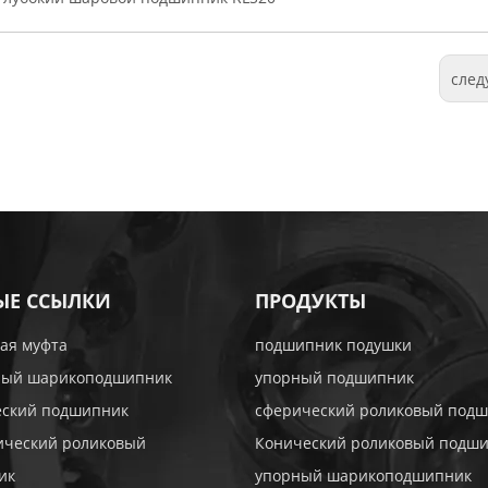
сле
ЫЕ ССЫЛКИ
ПРОДУКТЫ
ая муфта
подшипник подушки
ный шарикоподшипник
упорный подшипник
еский подшипник
сферический роликовый под
ический роликовый
Конический роликовый подш
ик
упорный шарикоподшипник