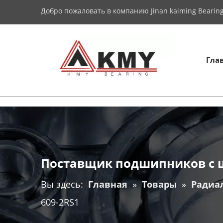
Добро пожаловать в компанию Jinan kaiming Bearing 
Гла
Поставщик подшипников с 
Вы здесь:
Главная
»
Товары
»
Радиа
609-2RS1