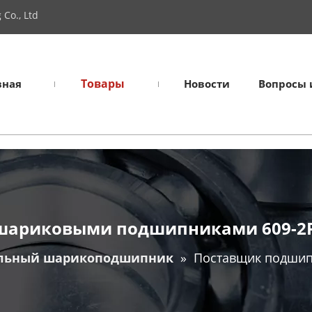
Co., Ltd
Товары
вная
Новости
Вопросы 
шариковыми подшипниками 609-2
льный шарикоподшипник
»
Поставщик подшип