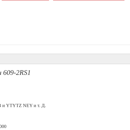
 609-2RS1
 и YTYTZ NEY и т. Д.
2000