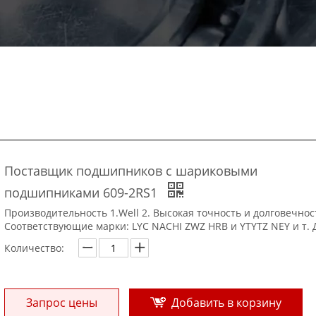
Поставщик подшипников с шариковыми
подшипниками 609-2RS1
Производительность 1.Well 2. Высокая точность и долговечност
Соответствующие марки: LYC NACHI ZWZ HRB и YTYTZ NEY и т. 
Количество:
Запрос цены
Добавить в корзину