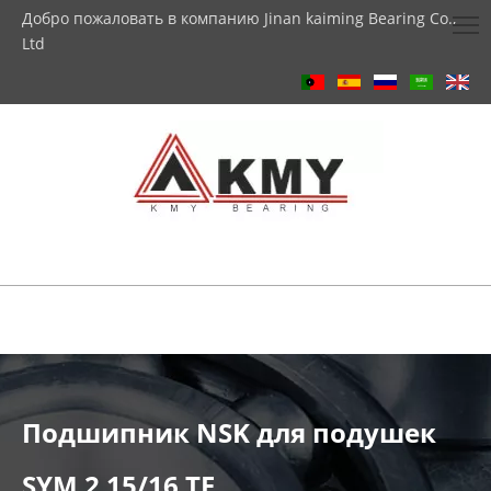
Добро пожаловать в компанию Jinan kaiming Bearing Co.,
Ltd
Подшипник NSK для подушек
SYM 2 15/16 TF