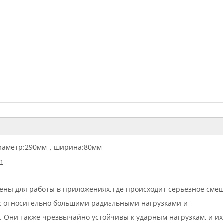
иаметр
:
290мм
，
ширина
:
80мм
m
ны для работы в приложениях, где происходит серьезное сме
 с относительно большими радиальными нагрузками и
 Они также чрезвычайно устойчивы к ударным нагрузкам, и их