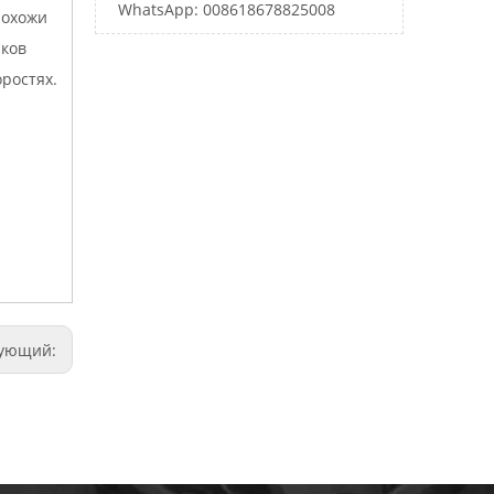
WhatsApp: 008618678825008
похожи
ков
ростях.
дующий: