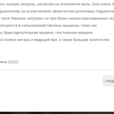
ь полную загрузку, несмотря на отклонение вала. Они очень 
дшипников, за исключением сферических роликовых подшипни
 неся тяжелые нагрузки, но при более низких максимальных ско
ьзуются в сельскохозяйственных машинах, таких как
а, бумагоделательная машина, текстильная машина,
 колесо мотора и ведущий вал, а также большое количество
ики 22222
сле