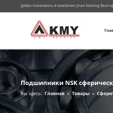
Добро пожаловать в компанию Jinan kaiming Bearing 
Гла
Подшипники NSK сферическ
Вы здесь:
Главная
»
Товары
»
Сфери