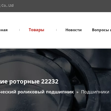
Co., Ltd
Товары
вная
Новости
Вопросы 
ие роторные 22232
ческий роликовый подшипник
»
Подшипники 