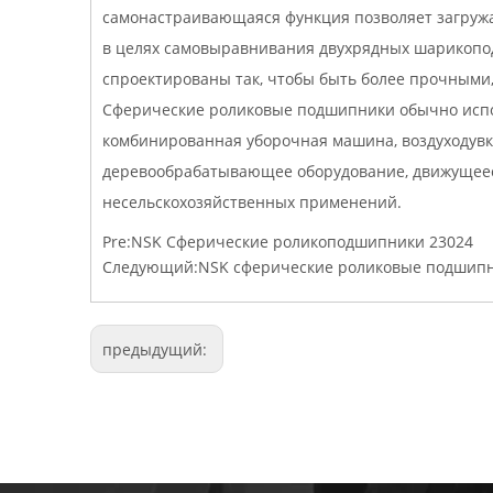
самонастраивающаяся функция позволяет загружат
в целях самовыравнивания двухрядных шарикопо
спроектированы так, чтобы быть более прочными,
Сферические роликовые подшипники обычно испол
комбинированная уборочная машина, воздуходувк
деревообрабатывающее оборудование, движущееся
несельскохозяйственных применений.
Pre:
NSK Сферические роликоподшипники 23024
Следующий:
NSK сферические роликовые подшипн
предыдущий: