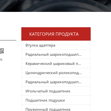
КАТЕГОРИЯ ПРОДУКТА
Втулка адаптера
Радиальный шарикоподшипник
м,
Керамический шариковый подшипник
Цилиндрический роликоподшипник
Радиальный шарикоподшипник
Игольчатый подшипник
Подшипник подушки
Пружинный подшипник