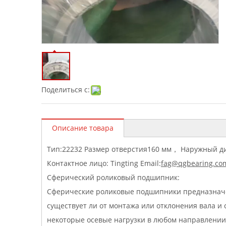
Поделиться с:
Описание товара
Тип
:
22232 Размер отверстия160 мм
，
Наружный д
Контактное лицо: Tingting Email:
fag@qgbearing.co
Сферический роликовый подшипник:
Сферические роликовые подшипники предназначе
существует ли от монтажа или отклонения вала и
некоторые осевые нагрузки в любом направлении.