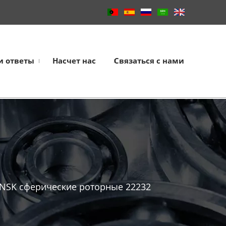
и ответы
Насчет нас
Связаться с нами
NSK сферические роторные 22232