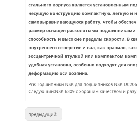
стального корпуса является установленным 
несущую конструкцию компактную, легкую и 
самовыравнивающуюся работу, чтобы обеспеч
размер оснащен расколотыми подшипниками 
способность и высокие пределы скорости. В 
внутреннего отверстие и вал, как правило, за
эксцентричной втулкой или комплектом комп
удобная установка, особенно подходят для опо
деформацию оси хозяина.
Pre:
Подшипники NSK для подшипников NSK UC206
Следующий:
NSK 6309 с хорошим качеством и раз
предыдущий: