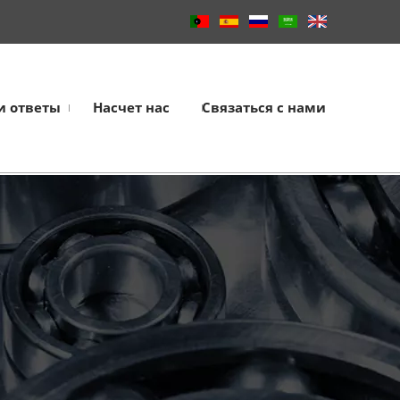
и ответы
Насчет нас
Связаться с нами