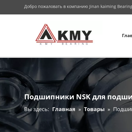
Добро пожаловать в компанию Jinan kaiming Bearing 
Гла
Подшипники NSK для подши
Вы здесь:
Главная
»
Товары
»
Подшип