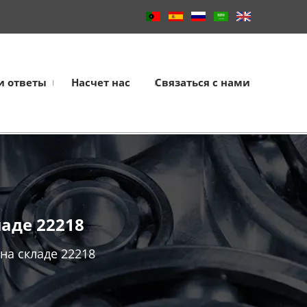
и ответы
Насчет нас
Связаться с нами
аде 22218
а складе 22218