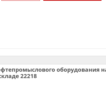
ефтепромыслового оборудования н
складе 22218