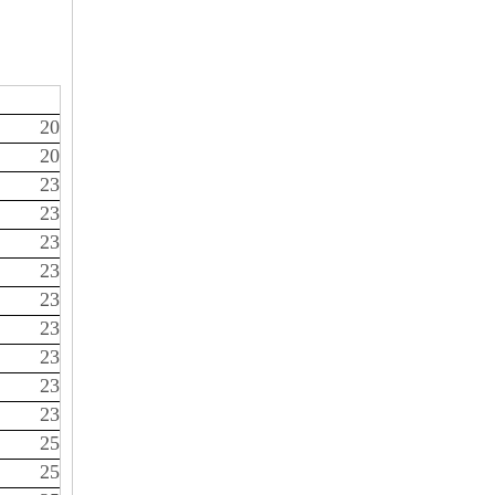
20
20
23
23
23
23
23
23
23
23
23
25
25