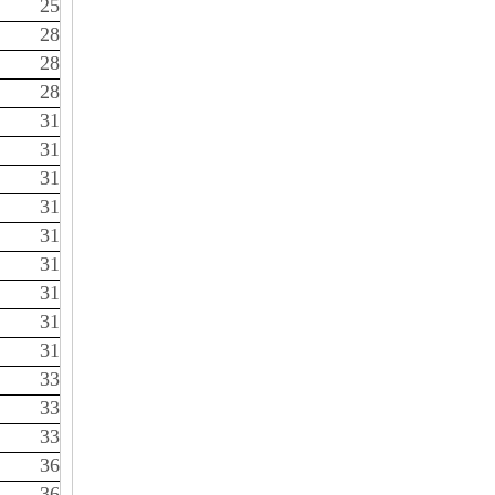
25
28
28
28
31
31
31
31
31
31
31
31
31
33
33
33
36
36