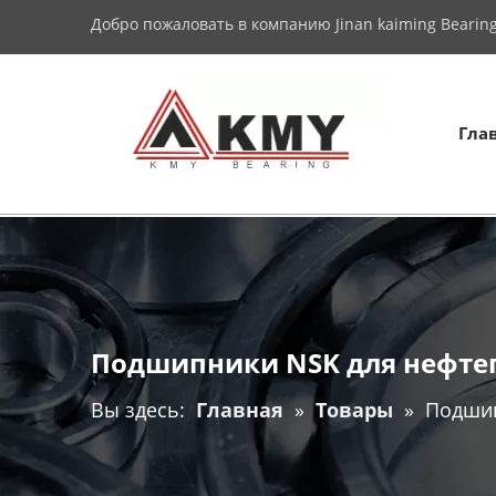
Добро пожаловать в компанию Jinan kaiming Bearing 
Гла
Подшипники NSK для нефтеп
Вы здесь:
Главная
»
Товары
»
Подшип