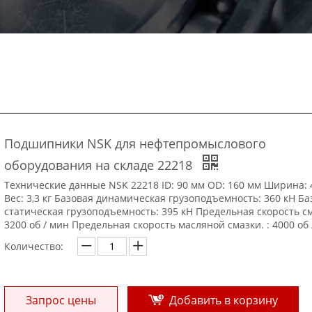
Подшипники NSK для нефтепромыслового
оборудования на складе 22218
Технические данные NSK 22218 ID: 90 мм OD: 160 мм Ширина: 
Вес: 3,3 кг Базовая динамическая грузоподъемность: 360 кН Ба
статическая грузоподъемность: 395 кН Предельная скорость с
3200 об / мин Предельная скорость масляной смазки. : 4000 об 
Количество:
Запрос цены
Добавить в корзину