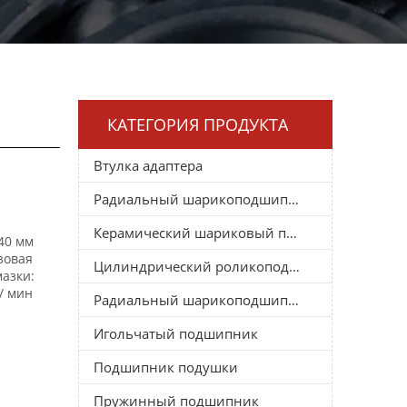
КАТЕГОРИЯ ПРОДУКТА
Втулка адаптера
Радиальный шарикоподшипник
Керамический шариковый подшипник
40 мм
зовая
Цилиндрический роликоподшипник
мазки:
/ мин
Радиальный шарикоподшипник
Игольчатый подшипник
Подшипник подушки
Пружинный подшипник