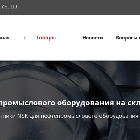
Co., Ltd
Товары
вная
Новости
Вопросы 
ромыслового оборудования на скл
ники NSK для нефтепромыслового оборудования н