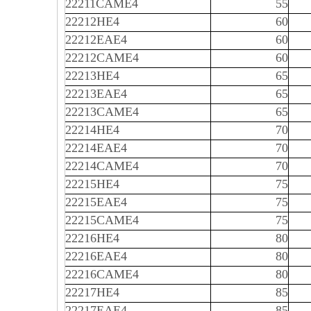
22211CAME4
55
22212HE4
60
22212EAE4
60
22212CAME4
60
22213HE4
65
22213EAE4
65
22213CAME4
65
22214HE4
70
22214EAE4
70
22214CAME4
70
22215HE4
75
22215EAE4
75
22215CAME4
75
22216HE4
80
22216EAE4
80
22216CAME4
80
22217HE4
85
22217EAE4
85