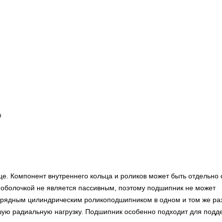
н
це. Компонент внутреннего кольца и роликов может быть отдельно 
оболочкой не является пассивным, поэтому подшипник не может
норядным цилиндрическим роликоподшипником в одном и том же ра
ую радиальную нагрузку. Подшипник особенно подходит для подд