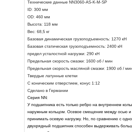
Технические данные NN3060-AS-K-M-SP
ID: 300 мм
OD: 460 мм
Высота: 118 мм
Вес: 68,5 кг
Базовая динамическая грузоподъемность: 1270 кН
Базовая статическая грузоподъемность: 2400 кН
предел усталостной нагрузки: 290 кН
Предельная скорость смазки: 1600 об / мин
Предельная скорость масляной смазки: 1900 об / ми
Твердые латунные клетки
С коническим отверстием, конус 1:12
Сделано в Германии
Серия NN:
У подшипника есть только ребро на внутреннем коль
наружным кольцом. Осевое смещение между осью и 
принимать осевую нагрузку. Но, по сравнению с од
двухрядный подшипник способен выдерживать больш