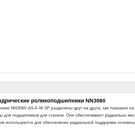
ндрические роликоподшипники NN3060
ики NN3060-AS-K-M-SP разделены друг на друга, как показано на
 для подшипников для станков. Они обеспечивают радиально жес
ном используются для обеспечения радиальной поддержки основны