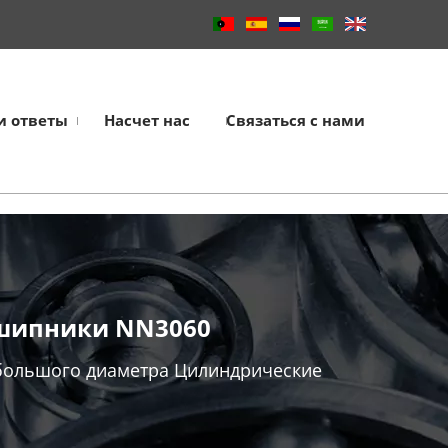
и ответы
Насчет нас
Связаться с нами
шипники NN3060
ольшого диаметра Цилиндрические