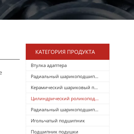
КАТЕГОРИЯ ПРОДУКТА
Втулка адаптера
е
Радиальный шарикоподшипник
Керамический шариковый подшипник
Цилиндрический роликоподшипник
Радиальный шарикоподшипник
Игольчатый подшипник
Подшипник подушки