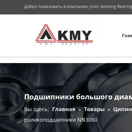
Добро пожаловать в компанию Jinan kaiming Bearing 
Гла
Подшипники большого диа
Вы здесь:
Главная
»
Товары
»
Цилин
роликоподшипники NN3060