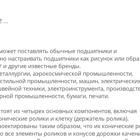
...
td может поставлять обычные подшипники и
но настраивать подшипники как рисунок или обра
 и другие известные бренды.
 металлургии, аэрокосмической промышленности,
стильной промышленности, машин, электрически
швейной техники, электроинструмента, производст
орной промышленности, бумаги, печати.
тоят из четырех основных компонентов, включая
онические ролики и клетку (держатель ролика).
оектированы таким образом, что их конические р
то все элементы роликов и конусов дорожки качен