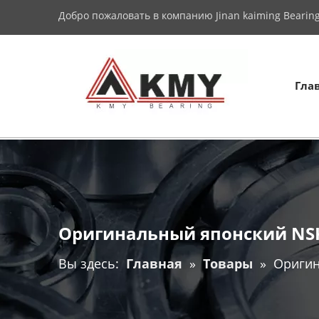
Добро пожаловать в компанию Jinan kaiming Bearing 
Гла
Оригинальный японский NSK
Вы здесь:
Главная
»
Товары
»
Оригин