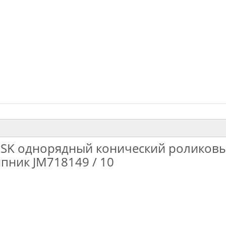
SK однорядный конический роликов
пник JM718149 / 10