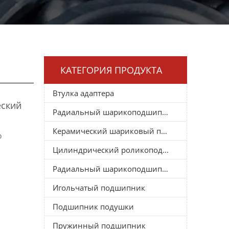
КАТЕГОРИЯ ПРОДУКТА
Втулка адаптера
еский
Радиальный шарикоподшипник
Керамический шариковый подшипник
о
Цилиндрический роликоподшипник
Радиальный шарикоподшипник
Игольчатый подшипник
Подшипник подушки
Пружинный подшипник