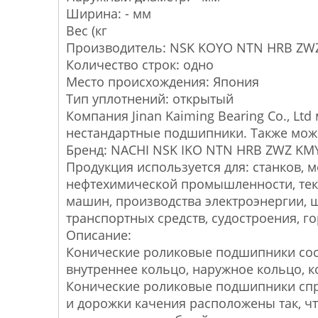
Ширина: - мм
Вес (кг
Производитель: NSK KOYO NTN HRB ZWZ 
Количество строк: одно
Место происхождения: Япония
Тип уплотнений: открытый
Компания Jinan Kaiming Bearing Co., L
нестандартные подшипники. Также мож
Бренд: NACHI NSK IKO NTN HRB ZWZ KMY
Продукция используется для: станков,
нефтехимической промышленности, тек
машин, производства электроэнергии, 
транспортных средств, судостроения, г
Описание
:
Конические роликовые подшипники сос
внутреннее кольцо, наружное кольцо, к
Конические роликовые подшипники спр
и дорожки качения расположены так, ч