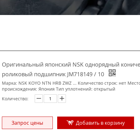
Оригинальный японский NSK однорядный конич
роликовый подшипник JM718149 / 10
Марка: NSK KOYO NTN HRB ZWZ ... Количество строк: нет Мест
происхождения: Япония Тип уплотнений: открытый
Количество:
Запрос цены
Добавить в корзину