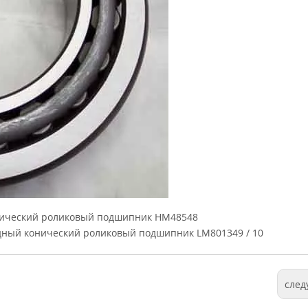
нический роликовый подшипник HM48548
ный конический роликовый подшипник LM801349 / 10
сле