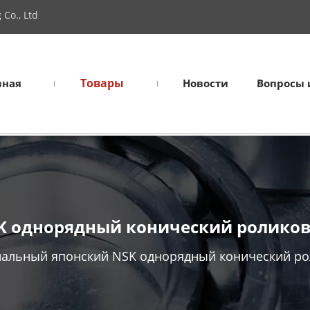
Co., Ltd
Товары
вная
Новости
Вопросы 
 однорядный конический роликов
альный японский NSK однорядный конический ро