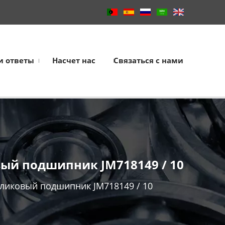
и ответы
Насчет нас
Связаться с нами
ый подшипник JM718149 / 10
ликовый подшипник JM718149 / 10