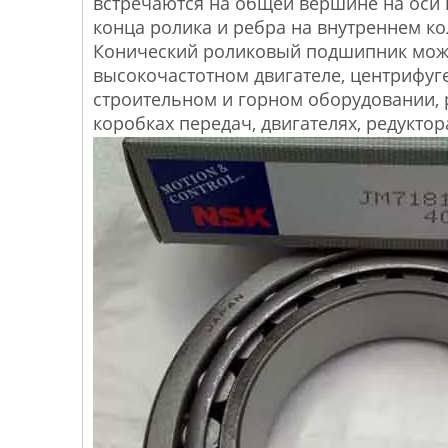
встречаются на общей вершине на оси
конца ролика и ребра на внутреннем ко
Конический роликовый подшипник може
высокочастотном двигателе, центрифуге
строительном и горном оборудовании, р
коробках передач, двигателях, редуктора