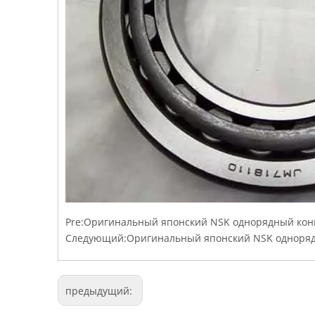
Pre:
Оригинальный японский NSK однорядный ко
Следующий:
Оригинальный японский NSK одноряд
предыдущий: