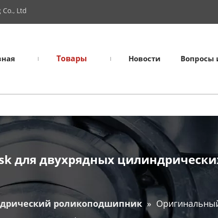
Co., Ltd
Товары
вная
Новости
Вопросы 
sk для двухрядных цилиндрическ
дрический роликоподшипник
»
Оригинальный