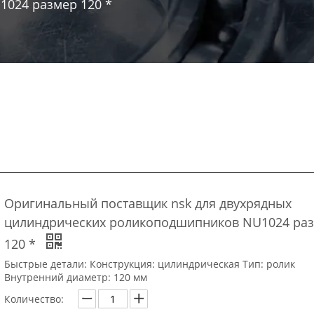
024 размер 120 *
Оригинальный поставщик nsk для двухрядных
цилиндрических роликоподшипников NU1024 ра
120 *
Быстрые детали: Конструкция: цилиндрическая Тип: ролик
Внутренний диаметр: 120 мм
Количество: