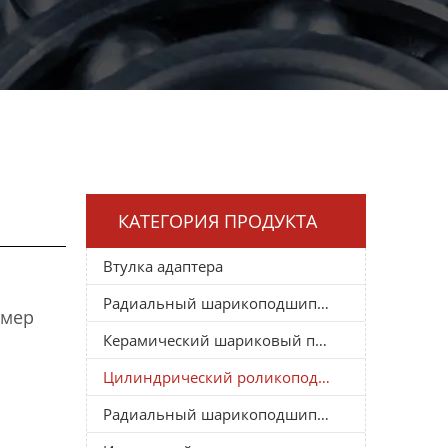
КАТЕГОРИЯ ПРОДУКТА
Втулка адаптера
Радиальный шарикоподшипник
змер
Керамический шариковый подшипник
Цилиндрический роликоподшипник
Радиальный шарикоподшипник