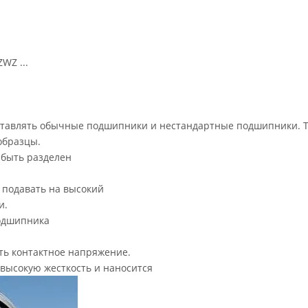
WZ ...
поставлять обычные подшипники и нестандартные подшипники. 
образцы.
быть разделен
подавать на высокий
и.
одшипника
ть контактное напряжение.
высокую жесткость и наносится