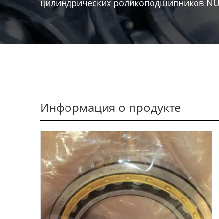
цилиндрических роликоподшипников NU1
Информация о продукте