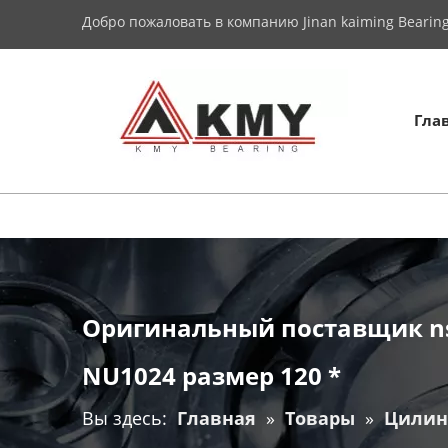
Добро пожаловать в компанию Jinan kaiming Bearing 
Гла
Оригинальный поставщик n
NU1024 размер 120 *
Вы здесь:
Главная
»
Товары
»
Цилин