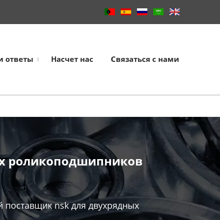
и ответы
Насчет нас
Связаться с нами
их роликоподшипников
 поставщик nsk для двухрядных