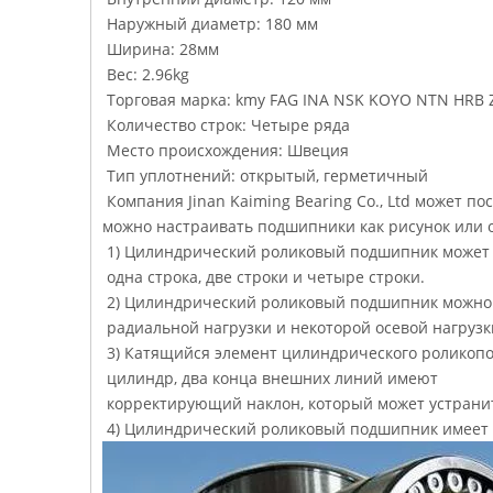
Наружный диаметр: 180 мм
Ширина: 28мм
Вес: 2.96kg
Торговая марка: kmy FAG INA NSK KOYO NTN HRB Z
Количество строк: Четыре ряда
Место происхождения: Швеция
Тип уплотнений: открытый, герметичный
Компания Jinan Kaiming Bearing Co., Ltd может 
можно настраивать подшипники как рисунок или 
1) Цилиндрический роликовый подшипник может 
одна строка, две строки и четыре строки.
2) Цилиндрический роликовый подшипник можно 
радиальной нагрузки и некоторой осевой нагрузк
3) Катящийся элемент цилиндрического роликоп
цилиндр, два конца внешних линий имеют
корректирующий наклон, который может устрани
4) Цилиндрический роликовый подшипник имеет 