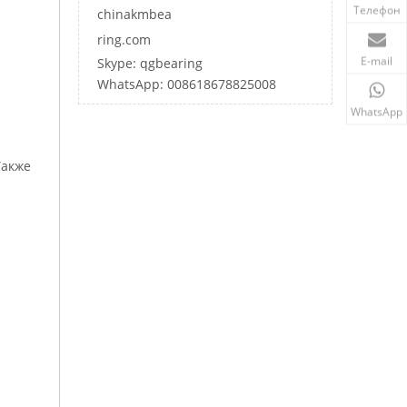
Телефон
chinakmbea
ring.com
E-mail
Skype: qgbearing
WhatsApp: 008618678825008
WhatsApp
Также