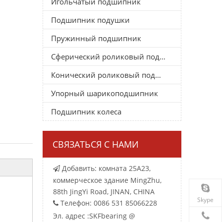
Игольчатый подшипник
Подшипник подушки
Пружинный подшипник
Сферический роликовый подшипник
Конический роликовый подшипник
Упорный шарикоподшипник
Подшипник колеса
СВЯЗАТЬСЯ С НАМИ
Добавить: комната 25A23,

коммерческое здание MingZhu,
88th JingYi Road, JINAN, CHINA
Skype
Телефон: 0086 531 85066228

Эл. адрес :
SKFbearing @