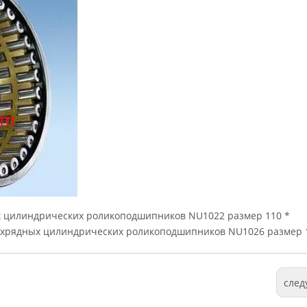
 цилиндрических роликоподшипников NU1022 размер 110 *
ухрядных цилиндрических роликоподшипников NU1026 размер 
сле