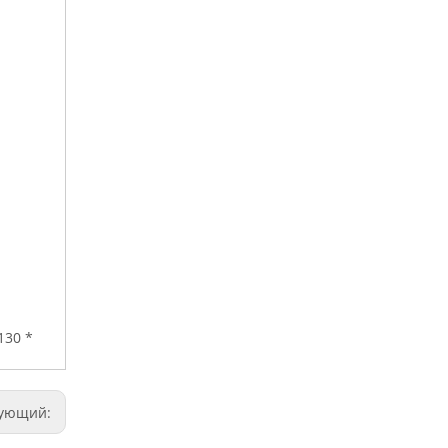
130 *
дующий: