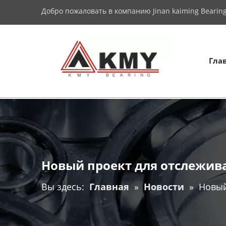
Добро пожаловать в компанию Jinan kaiming Bearing 
Гла
Новый проект для отслежив
Вы здесь:
Главная
»
Новости
»
Новый