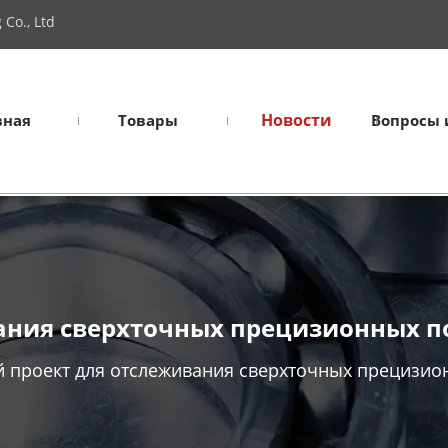
Co., Ltd
Новости
вная
Товары
Вопросы 
ания сверхточных прецизионных п
 проект для отслеживания сверхточных прецизио