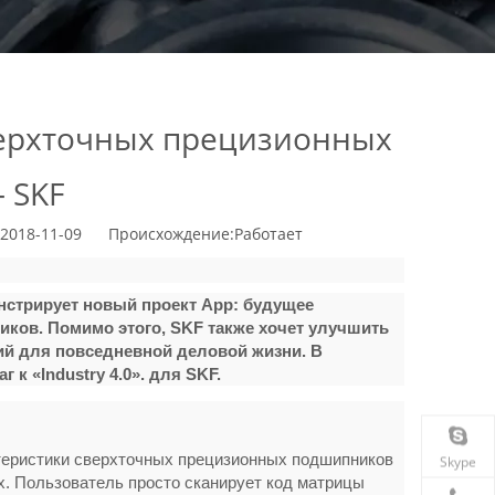
верхточных прецизионных
 SKF
2018-11-09 Происхождение:
Работает
нстрирует новый проект App: будущее
ков. Помимо этого, SKF также хочет улучшить
ий для повседневной деловой жизни. В
к «Industry 4.0». для SKF.
ктеристики сверхточных прецизионных подшипников
Skype
. Пользователь просто сканирует код матрицы