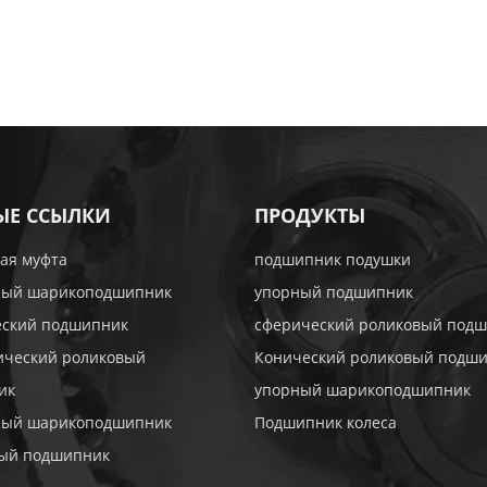
ЫЕ ССЫЛКИ
ПРОДУКТЫ
ая муфта
подшипник подушки
ный шарикоподшипник
упорный подшипник
еский подшипник
сферический роликовый под
ический роликовый
Конический роликовый подш
ик
упорный шарикоподшипник
ный шарикоподшипник
Подшипник колеса
тый подшипник