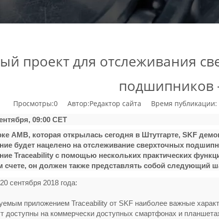
ый проект для отслеживания с
подшипников -
Просмотры:
0
Автор:Pедактор сайта Время публикации: 
сентября, 09:00 CET
ке AMB, которая открылась сегодня в Штутгарте, SKF демо
ие будет нацелено на отслеживание сверхточных подшипни
ие Traceability с помощью нескольких практических функц
 счете, он должен также представлять собой следующий шаг 
 20 сентября 2018 года:
уемым приложением Traceability от SKF наиболее важные хара
т доступны на коммерчески доступных смартфонах и планшетах