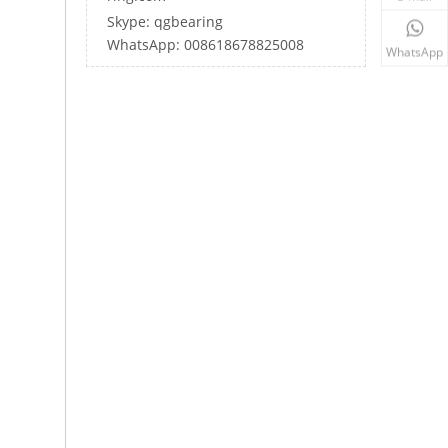
Skype: qgbearing
WhatsApp: 008618678825008
WhatsApp