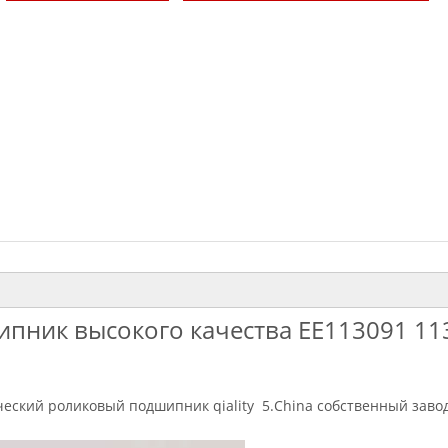
пник высокого качества EE113091 11
ческий роликовый подшипник qiality 5.China собственный заво