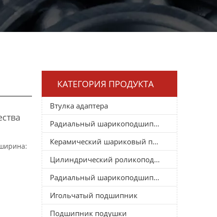
КАТЕГОРИЯ ПРОДУКТА
Втулка адаптера
ества
Радиальный шарикоподшипник
Керамический шариковый подшипник
 ширина:
Цилиндрический роликоподшипник
Радиальный шарикоподшипник
Игольчатый подшипник
Подшипник подушки