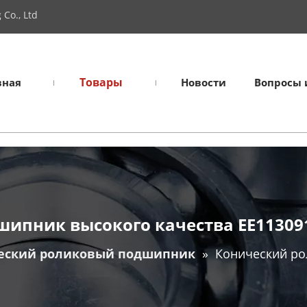
Co., Ltd
Товары
вная
Новости
Вопросы 
ипник высокого качества EE113091
еский роликовый подшипник
»
Конический ро