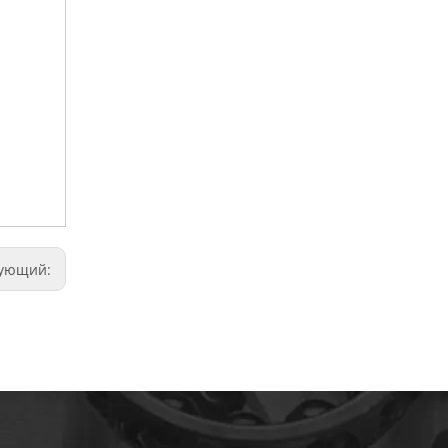
дующий: