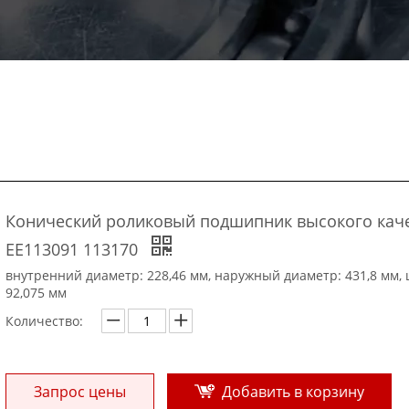
Конический роликовый подшипник высокого кач
EE113091 113170
внутренний диаметр: 228,46 мм, наружный диаметр: 431,8 мм,
92,075 мм
Количество:
Запрос цены
Добавить в корзину