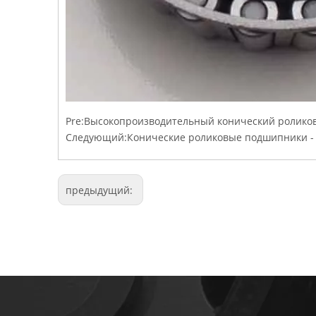
Pre:
Высокопроизводительный конический ролико
Следующий:
Конические роликовые подшипники - 
предыдущий: