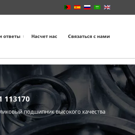
и ответы
Насчет нас
Связаться с нами
 113170
ликовый подшипник высокого качества