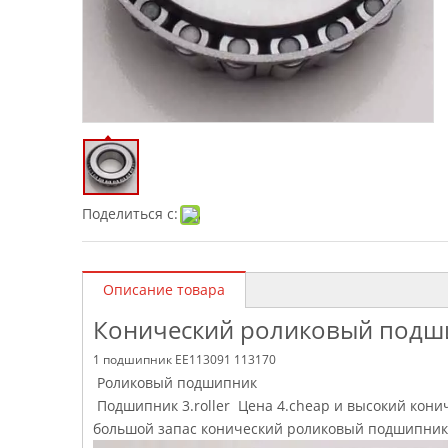
Поделиться с:
Описание товара
Конический роликовый подши
1 подшипник EE113091 113170
Роликовый подшипник
Подшипник 3.roller Цена 4.cheap и высокий кони
большой запас конический роликовый подшипник