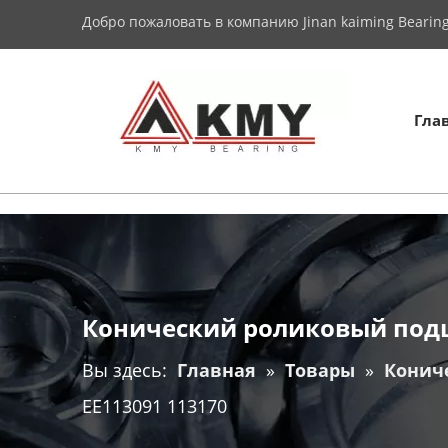
Добро пожаловать в компанию Jinan kaiming Bearing 
Гла
Конический роликовый подш
Вы здесь:
Главная
»
Товары
»
Конич
EE113091 113170