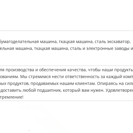
 бумагоделательная машина, ткацкая машина, сталь
экскаватор,
ельная машина, ткацкая машина, сталь
и электронные заводы и 
для производства и обеспечения качества, чтобы наши продукт
ованиям. Мы стремимся нести ответственность за каждый комп
х продуктов, продаваемых нашим клиентам. Опираясь на си
едоставить любой подшипник, который вам нужен. Удовлетворе
стремление!