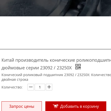
Китай производитель конические роликоподшип
дюймовые серии 23092 / 23250X
Конический роликовый подшипник 23092 / 23250X: Количество
двойная строка
Количество:
Запрос цены
Добавить в корзину