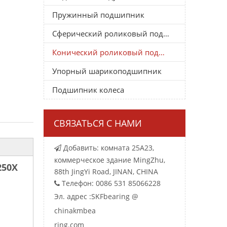
Пружинный подшипник
Сферический роликовый подшипник
Конический роликовый подшипник
Упорный шарикоподшипник
Подшипник колеса
СВЯЗАТЬСЯ С НАМИ
Добавить: комната 25A23,

коммерческое здание MingZhu,
250X
88th JingYi Road, JINAN, CHINA
Телефон: 0086 531 85066228

Эл. адрес :
SKFbearing @
chinakmbea
ring.com