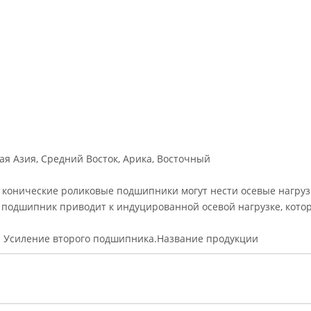
я Азия, Средний Восток, Арика, Восточный
конические роликовые подшипники могут нести осевые нагруз
а подшипник
приводит к индуцированной осевой нагрузке, кото
н
Усиление второго подшипника.
Название продукции