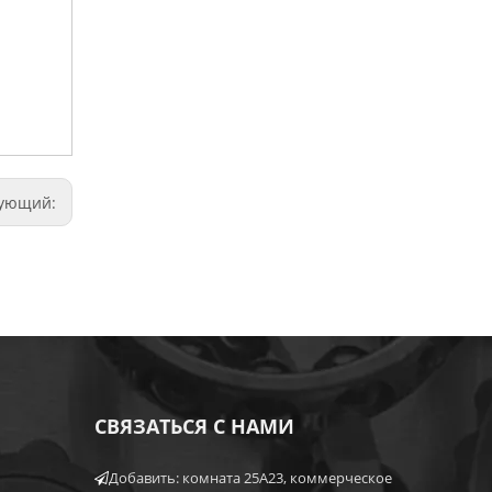
дующий:
СВЯЗАТЬСЯ С НАМИ
Добавить: комната 25A23, коммерческое
