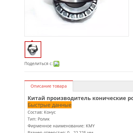
Поделиться с:
Описание товара
Китай производитель конические р
Быстрые данные
Состав: Конус
Тип: Ролик
Фирменное наименование: KMY
Размер отверстия: 0 - 22,225 мм