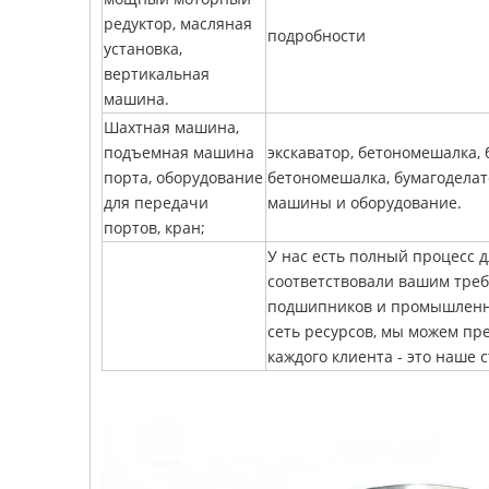
редуктор, масляная
подробности
установка,
вертикальная
машина.
Шахтная машина,
подъемная машина
экскаватор, бетономешалка,
порта, оборудование
бетономешалка, бумагоделат
для передачи
машины и оборудование.
портов, кран;
У нас есть полный процесс 
соответствовали вашим треб
подшипников и промышленны
сеть ресурсов, мы можем пр
каждого клиента - это наше 