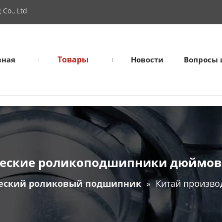
Co., Ltd
Товары
вная
Новости
Вопросы 
еские роликоподшипники дюймовые
еский роликовый подшипник
»
Китай произво