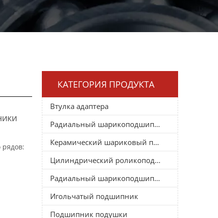
КАТЕГОРИЯ ПРОДУКТА
Втулка адаптера
ники
Радиальный шарикоподшипник
Керамический шариковый подшипник
 рядов:
Цилиндрический роликоподшипник
Радиальный шарикоподшипник
Игольчатый подшипник
Подшипник подушки