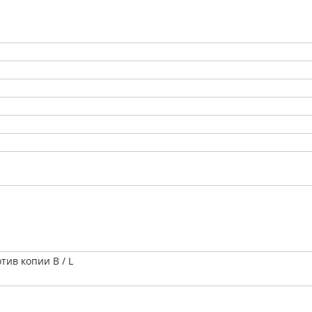
тив копии B / L