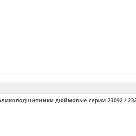
оликоподшипники дюймовые серии 23092 / 23