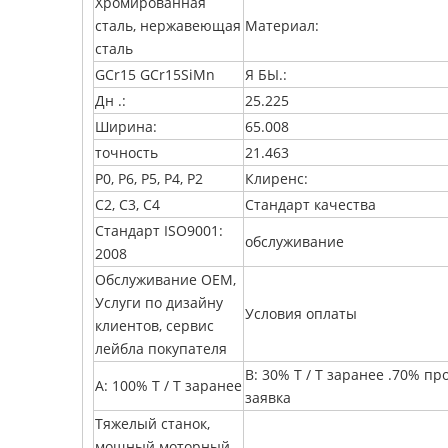
Хромированная
сталь, нержавеющая
Материал:
сталь
GCr15 GCr15SiMn
Я БЫ.:
Дн .:
25.225
Ширина:
65.008
точность
21.463
P0, P6, P5, P4, P2
Клиренс:
C2, C3, C4
Стандарт качества
Стандарт ISO9001:
обслуживание
2008
Обслуживание OEM,
Услуги по дизайну
Условия оплаты
клиентов, сервис
лейбла покупателя
B: 30% T / T заранее .70% про
A: 100% T / T заранее
заявка
Тяжелый станок,
мощный моторный