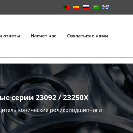
и ответы
Насчет нас
Связаться с нами
 серии 23092 / 23250X
дитель конические роликоподшипники