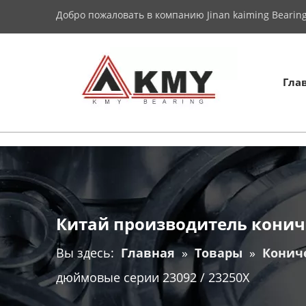
Добро пожаловать в компанию Jinan kaiming Bearing 
Гла
Китай производитель конич
Вы здесь:
Главная
»
Товары
»
Конич
дюймовые серии 23092 / 23250X