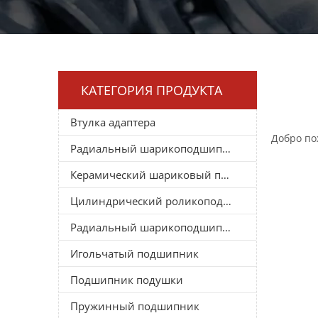
КАТЕГОРИЯ ПРОДУКТА
Втулка адаптера
Добро по
Радиальный шарикоподшипник
Керамический шариковый подшипник
Цилиндрический роликоподшипник
Радиальный шарикоподшипник
Игольчатый подшипник
Подшипник подушки
Пружинный подшипник