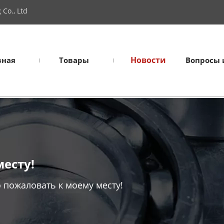
Co., Ltd
Новости
вная
Товары
Вопросы 
есту!
 пожаловать к моему месту!