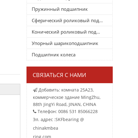
Пружинный подшипник
Сферический роликовый подшипник
Конический роликовый подшипник
Упорный шарикоподшипник
Подшипник колеса
СВЯЗАТЬСЯ С НАМИ
Добавить: комната 25A23,

коммерческое здание MingZhu,
88th JingYi Road, JINAN, CHINA
Телефон: 0086 531 85066228

Эл. адрес :
SKFbearing @
chinakmbea
ring.com