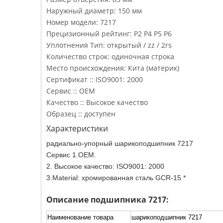
Наружный диаметр: 150 мм
Номер модели: 7217
Прецизионный рейтинг: P2 P4 P5 P6
Уплотнения Тип: открытый / zz / 2rs
Количество строк: одиночная строка
Место происхождения: Кита (материк)
Сертификат :: ISO9001: 2000
Сервис :: OEM
Качество :: Высокое качество
Образец :: доступен
Характеристики
радиально-упорный шарикоподшипник 7217
Сервис 1.OEM.
2. Высокое качество: ISO9001: 2000
3.Material: хромированная сталь GCR-15 *
Описание подшипника 7217:
Наименование товара
шарикоподшипник 7217