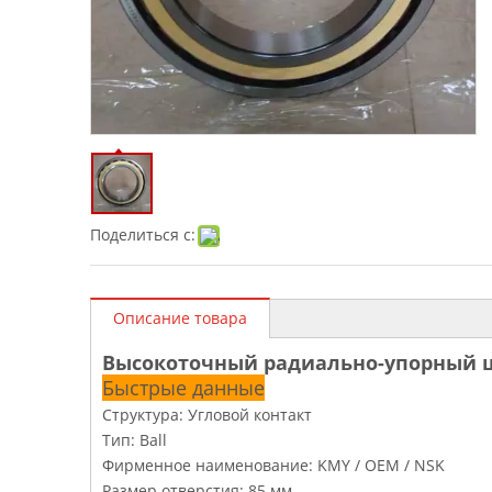
Поделиться с:
Описание товара
Высокоточный радиально-упорный 
Быстрые данные
Структура: Угловой контакт
Тип: Ball
Фирменное наименование: KMY / OEM / NSK
Размер отверстия: 85 мм