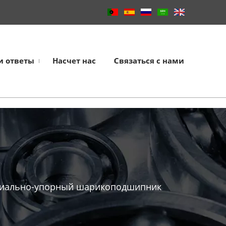
и ответы
Насчет нас
Связаться с нами
диально-упорный шарикоподшипник