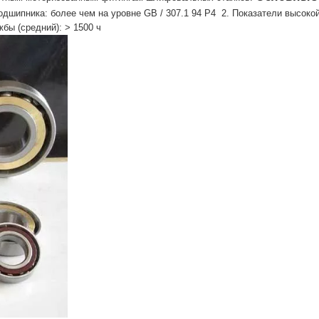
подшипника: более чем на уровне GB / 307.1 94 P4 2. Показатели высоко
жбы (средний): > 1500 ч