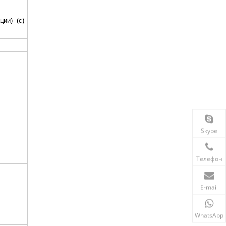
ции) (c)
Skype
Телефон
E-mail
WhatsApp