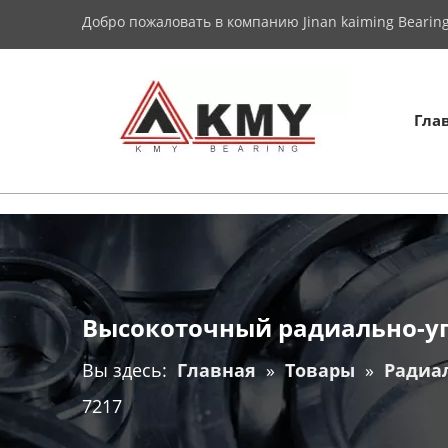
Добро пожаловать в компанию Jinan kaiming Bearing 
Гла
Высокоточный радиально-у
Вы здесь:
Главная
»
Товары
»
Радиа
7217