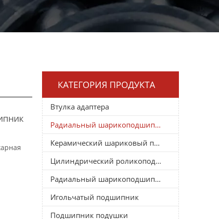
КАТЕГОРИЯ ПРОДУКТА
Втулка адаптера
ипник
Радиальный шарикоподшипник
Керамический шариковый подшипник
харная
Цилиндрический роликоподшипник
Радиальный шарикоподшипник
Игольчатый подшипник
Подшипник подушки