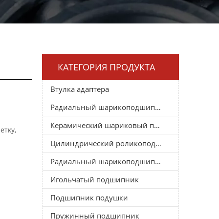
КАТЕГОРИЯ ПРОДУКТА
Втулка адаптера
Радиальный шарикоподшипник
Керамический шариковый подшипник
етку,
Цилиндрический роликоподшипник
Радиальный шарикоподшипник
Игольчатый подшипник
Подшипник подушки
Пружинный подшипник