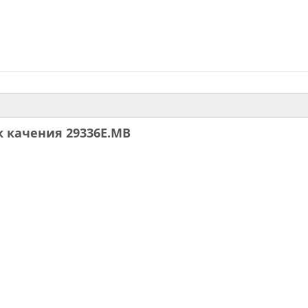
 качения 29336E.MB