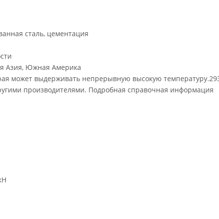
ванная сталь, цементация
ости
ая Азия, Южная Америка
орая может выдерживать непрерывную высокую температуру.29
 другими производителями. Подробная справочная информация
кН