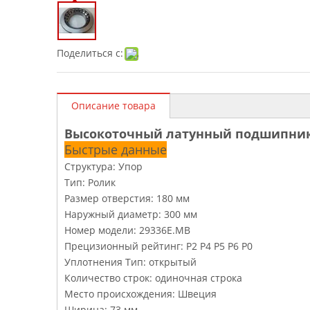
Поделиться с:
Описание товара
Высокоточный латунный подшипник
Быстрые данные
Структура: Упор
Тип: Ролик
Размер отверстия: 180 мм
Наружный диаметр: 300 мм
Номер модели: 29336E.MB
Прецизионный рейтинг: P2 P4 P5 P6 P0
Уплотнения Тип: открытый
Количество строк: одиночная строка
Место происхождения: Швеция
Ширина: 73 мм