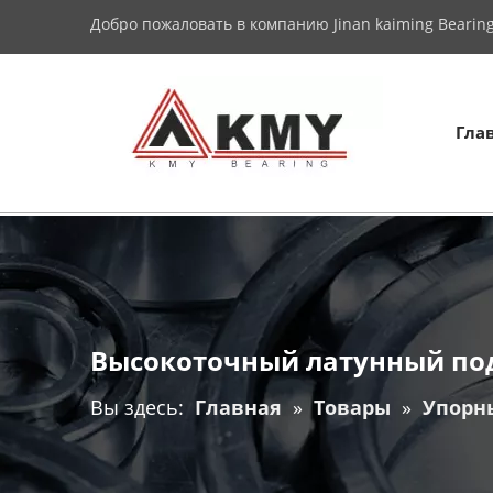
Добро пожаловать в компанию Jinan kaiming Bearing 
Гла
Высокоточный латунный по
Вы здесь:
Главная
»
Товары
»
Упорн