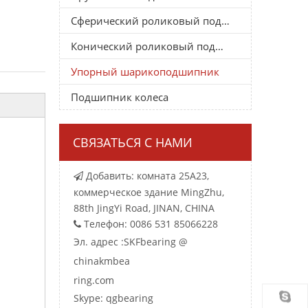
Сферический роликовый подшипник
Конический роликовый подшипник
Упорный шарикоподшипник
Подшипник колеса
СВЯЗАТЬСЯ С НАМИ
Добавить: комната 25A23,

коммерческое здание MingZhu,
88th JingYi Road, JINAN, CHINA
Телефон: 0086 531 85066228

Эл. адрес :
SKFbearing @
chinakmbea
ring.com
Skype: qgbearing