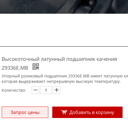
Высокоточный латунный подшипник качения
29336E.MB
Упорный роликовый подшипник 29336E.MB имеет латунную кл
которая выдерживает непрерывную высокую температуру.
Количество:
Запрос цены
Добавить в корзину