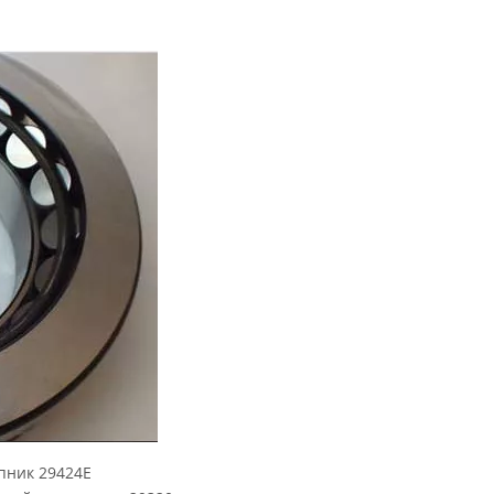
пник 29424E