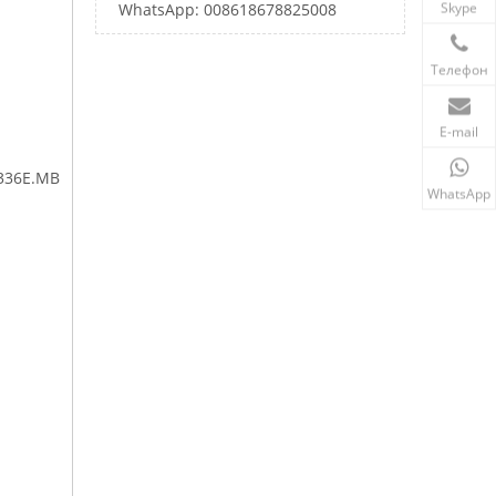
Skype
WhatsApp: 008618678825008
Телефон
E-mail
336E.MB
WhatsApp