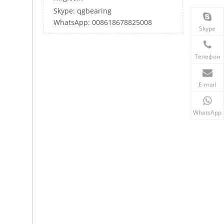
Skype: qgbearing
WhatsApp: 008618678825008
Skype
Телефон
E-mail
WhatsApp