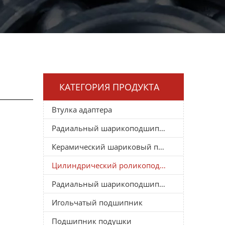
КАТЕГОРИЯ ПРОДУКТА
Втулка адаптера
Радиальный шарикоподшипник
Керамический шариковый подшипник
Цилиндрический роликоподшипник
Радиальный шарикоподшипник
Игольчатый подшипник
Подшипник подушки