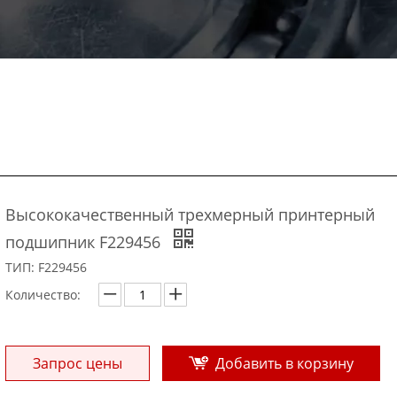
Высококачественный трехмерный принтерный
подшипник F229456
ТИП: F229456
Количество:
Запрос цены
Добавить в корзину