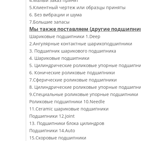
4.Малый заказ принят
5.Клиентный чертеж или образцы приняты
6. Без вибрации и шума
7.Большие запасы
Мы также поставляем (другие подшипни
Шариковые подшипники 1.Deep
2.Ангулярные контактные шарикоподшипники
3. Подшипник шарикового подшипника
4. Шариковые подшипники
5. Цилиндрические роликовые упорные подшипн
6. Конические роликовые подшипники
7.Сферические роликовые подшипники
8. Цилиндрические роликовые упорные подшипн
9.Специальные роликовые упорные подшипники
Роликовые подшипники 10.Needle
11.Ceramic шариковые подшипники
Подшипники 12.Joint
13. Подшипники блока цилиндров
Подшипники 14.Auto
15.Скоровые подшипники