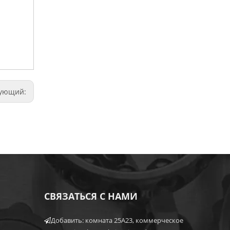
дующий:
СВЯЗАТЬСЯ С НАМИ
Добавить: комната 25A23, коммерческое
