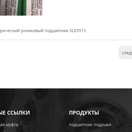
рический роликовый подшипник SL07015
сле
ЫЕ ССЫЛКИ
ПРОДУКТЫ
ая муфта
подшипник подушки