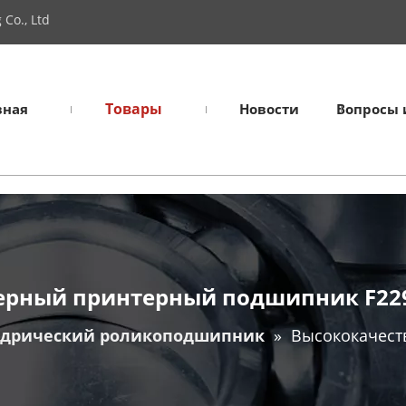
Co., Ltd
Товары
вная
Новости
Вопросы 
ерный принтерный подшипник F22
дрический роликоподшипник
»
Высококачест