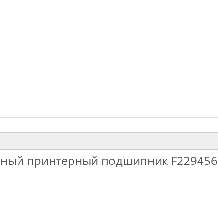
рный принтерный подшипник F229456