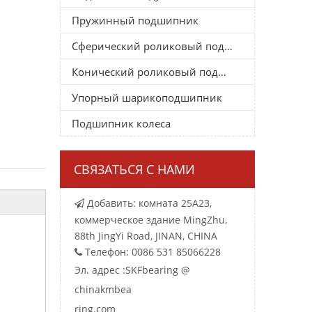
Пружинный подшипник
Сферический роликовый подшипник
Конический роликовый подшипник
Упорный шарикоподшипник
Подшипник колеса
СВЯЗАТЬСЯ С НАМИ
Добавить: комната 25A23,

коммерческое здание MingZhu,
88th JingYi Road, JINAN, CHINA
Телефон: 0086 531 85066228

Эл. адрес :
SKFbearing @
chinakmbea
ring.com