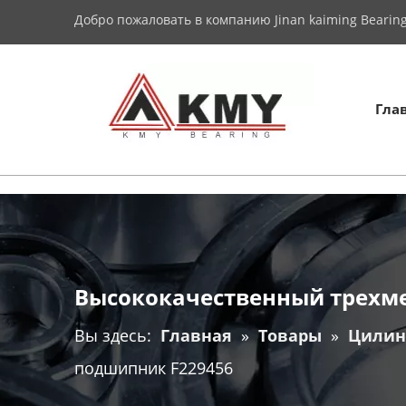
Добро пожаловать в компанию Jinan kaiming Bearing 
Гла
Высококачественный трехм
Вы здесь:
Главная
»
Товары
»
Цилин
подшипник F229456