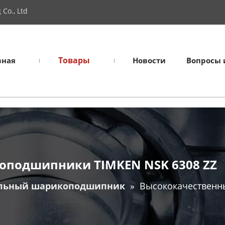
Co., Ltd
Товары
вная
Новости
Вопросы 
оподшипники TIMKEN NSK 6308 ZZ
льный шарикоподшипник
»
Высококачественн