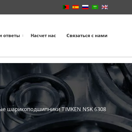
и ответы
Насчет нас
Связаться с нами
ые шарикоподшипники TIMKEN NSK 6308