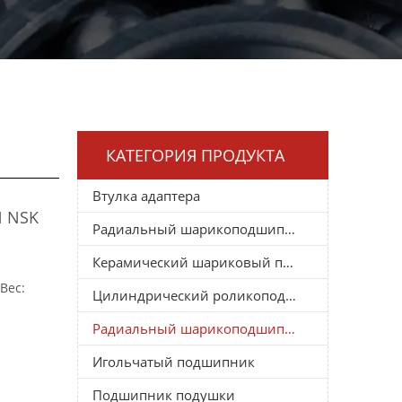
КАТЕГОРИЯ ПРОДУКТА
Втулка адаптера
N NSK
Радиальный шарикоподшипник
Керамический шариковый подшипник
Вес:
Цилиндрический роликоподшипник
Радиальный шарикоподшипник
Игольчатый подшипник
Подшипник подушки