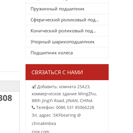
Пружинный подшипник
Сферический роликовый подшипник
Конический роликовый подшипник
Упорный шарикоподшипник
Подшипник колеса
СВЯЗАТЬСЯ С НАМИ
Добавить: комната 25A23,

коммерческое здание MingZhu,
308
88th JingYi Road, JINAN, CHINA
Телефон: 0086 531 85066228

Эл. адрес :
SKFbearing @
chinakmbea
ring.com