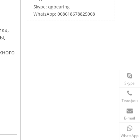
Skype: qgbearing
WhatsApp: 008618678825008
ка,
ы,
жного
Skype
Телефон
E-mail
WhatsApp