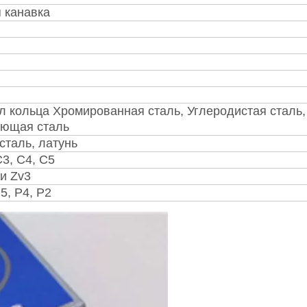
 канавка
 кольца Хромированная сталь, Углеродистая сталь,
ющая сталь
сталь, латунь
С3, С4, С5
 и Zv3
5, Р4, Р2