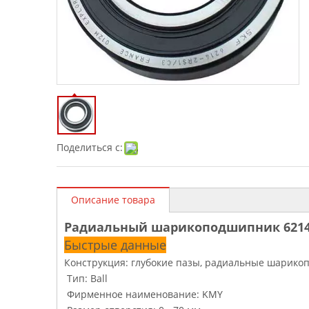
Поделиться с:
Описание товара
Радиальный шарикоподшипник 6214
Быстрые данные
Конструкция: глубокие пазы, радиальные шарик
Тип: Ball
Фирменное наименование: KMY