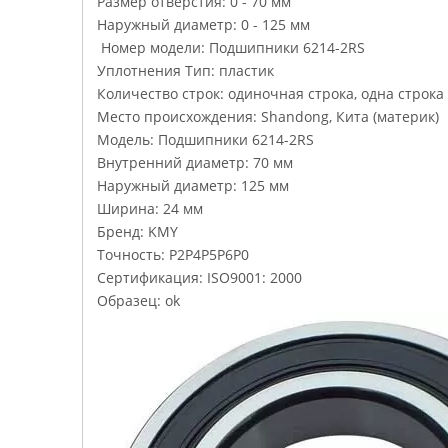
Размер отверстия: 0 - 70 мм
Наружный диаметр: 0 - 125 мм
Номер модели: Подшипники 6214-2RS
Уплотнения Тип: пластик
Количество строк: одиночная строка, одна строка
Место происхождения: Shandong, Кита (материк)
Модель: Подшипники 6214-2RS
Внутренний диаметр: 70 мм
Наружный диаметр: 125 мм
Ширина: 24 мм
Бренд: KMY
Точность: P2P4P5P6P0
Сертификация: ISO9001: 2000
Образец: ok