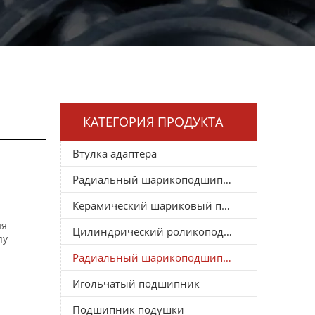
КАТЕГОРИЯ ПРОДУКТА
Втулка адаптера
Радиальный шарикоподшипник
Керамический шариковый подшипник
ия
Цилиндрический роликоподшипник
пу
Радиальный шарикоподшипник
Игольчатый подшипник
Подшипник подушки