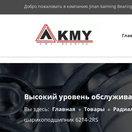
Добро пожаловать в компанию Jinan kaiming Bearing 
Гла
Высокий уровень обслужив
Вы здесь:
Главная
»
Товары
»
Радиа
шарикоподшипник 6214-2RS