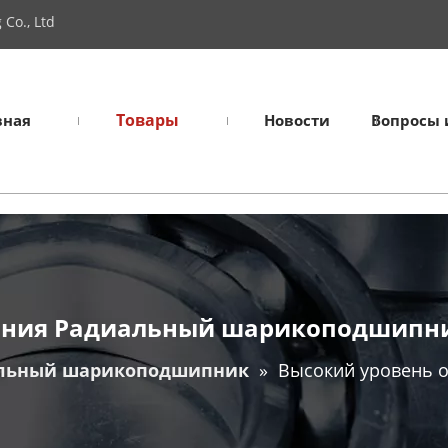
Co., Ltd
Товары
вная
Новости
Вопросы 
ания Радиальный шарикоподшипни
льный шарикоподшипник
»
Высокий уровень 