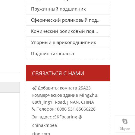
Пружинный подшипник
Сферический роликовый подшипник
Конический роликовый подшипник
Упорный шарикоподшипник
Подшипник колеса
СВЯЗАТЬСЯ С НАМИ
Добавить: комната 25A23,

коммерческое здание MingZhu,
88th JingYi Road, JINAN, CHINA
Телефон: 0086 531 85066228

Эл. адрес :
SKFbearing @
chinakmbea
Skype
ring.com