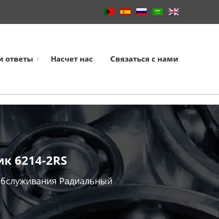
и ответы
Насчет нас
Связаться с нами
к 6214-2RS
обслуживания Радиальный